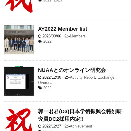
2022
,
2023
AY2022 Member list
2023/03/06
-
Members
2022
NUAAとのオンライン研究会
2022/12/30
-
Activity Report
,
Exchange
,
Oversea
2022
郭一君君(D3)日本学術振興会特別研
究員DC2採用内定!!
2022/12/27
-
Achievement