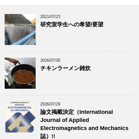
2021/07/23
研究室学生への希望/要望
2026/07/30
チキンラーメン雑炊
2026/07/29
論文掲載決定（International
Journal of Applied
Electromagnetics and Mechanics
誌）!!