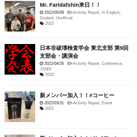
Mr. Faridafshin来日！！
2022/05/09
-
Activity Report
,
In English
,
Student
,
Unofficial
2022
日本非破壊検査学会 東北支部 第9回
支部会・講演会
2022/04/26
-
Activity Report
,
Conference
,
JSNDI
2022
新メンバー加入！！#コーヒー
2022/03/31
-
Activity Report
,
Event
2022