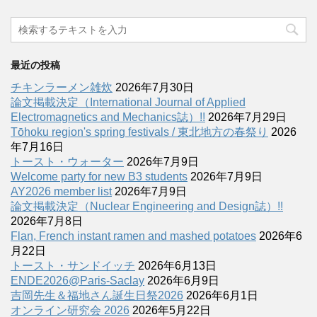
最近の投稿
チキンラーメン雑炊
2026年7月30日
論文掲載決定（International Journal of Applied
Electromagnetics and Mechanics誌）!!
2026年7月29日
Tōhoku region's spring festivals / 東北地方の春祭り
2026
年7月16日
トースト・ウォーター
2026年7月9日
Welcome party for new B3 students
2026年7月9日
AY2026 member list
2026年7月9日
論文掲載決定（Nuclear Engineering and Design誌）!!
2026年7月8日
Flan, French instant ramen and mashed potatoes
2026年6
月22日
トースト・サンドイッチ
2026年6月13日
ENDE2026@Paris-Saclay
2026年6月9日
吉岡先生＆福地さん誕生日祭2026
2026年6月1日
オンライン研究会 2026
2026年5月22日