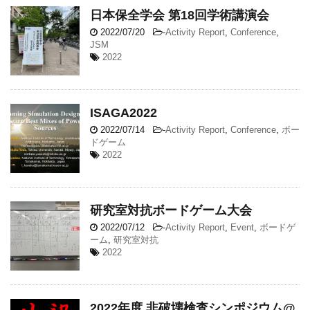
日本保全学会 第18回学術講演会
2022/07/20
-
Activity Report
,
Conference
,
JSM
2022
ISAGA2022
2022/07/14
-
Activity Report
,
Conference
,
ボー
ドゲーム
2022
研究室対抗ボードゲーム大会
2022/07/12
-
Activity Report
,
Event
,
ボードゲ
ーム
,
研究室対抗
2022
2022年度 非破壊検査シンポジウム@