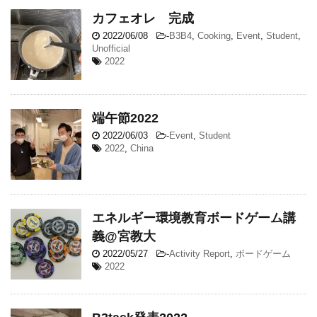
カフェオレ 完成
2022/06/08
-
B3B4
,
Cooking
,
Event
,
Student
,
Unofficial
2022
端午節2022
2022/06/03
-
Event
,
Student
2022
,
China
エネルギー環境教育ボードゲーム講
義@宮教大
2022/05/27
-
Activity Report
,
ボードゲーム
2022