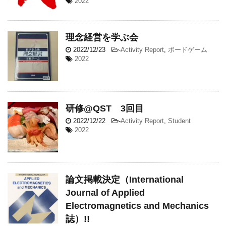
2022
理念経営を学ぶ会
2022/12/23
-
Activity Report
,
ボードゲーム
2022
研修@QST 3回目
2022/12/22
-
Activity Report
,
Student
2022
論文掲載決定（International
Journal of Applied
Electromagnetics and Mechanics
誌）!!