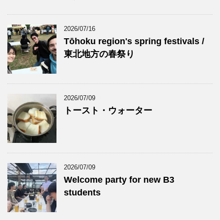
2026/07/16
Tōhoku region's spring festivals /
東北地方の春祭り
2026/07/09
トースト・ウォーター
2026/07/09
Welcome party for new B3
students