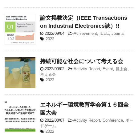
論文掲載決定（IEEE Transactions
on Industrial Electronics誌）!!
2022/09/04
-
Achievement
,
IEEE
,
Journal
2022
持続可能な社会について考える会
2022/09/02
-
Activity Report
,
Event
,
昆虫食
,
考える会
2022
エネルギー環境教育学会第１６回全
国大会
2022/08/07
-
Activity Report
,
Conference
,
ボー
ドゲーム
2022