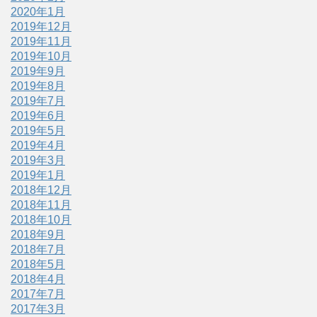
2020年1月
2019年12月
2019年11月
2019年10月
2019年9月
2019年8月
2019年7月
2019年6月
2019年5月
2019年4月
2019年3月
2019年1月
2018年12月
2018年11月
2018年10月
2018年9月
2018年7月
2018年5月
2018年4月
2017年7月
2017年3月