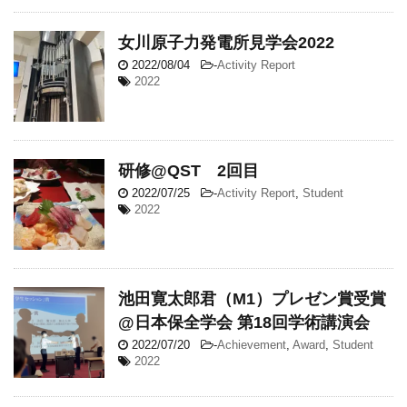
女川原子力発電所見学会2022
2022/08/04
-
Activity Report
2022
研修@QST 2回目
2022/07/25
-
Activity Report
,
Student
2022
池田寛太郎君（M1）プレゼン賞受賞
@日本保全学会 第18回学術講演会
2022/07/20
-
Achievement
,
Award
,
Student
2022