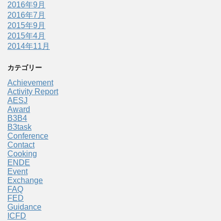
2016年9月
2016年7月
2015年9月
2015年4月
2014年11月
カテゴリー
Achievement
Activity Report
AESJ
Award
B3B4
B3task
Conference
Contact
Cooking
ENDE
Event
Exchange
FAQ
FED
Guidance
ICFD