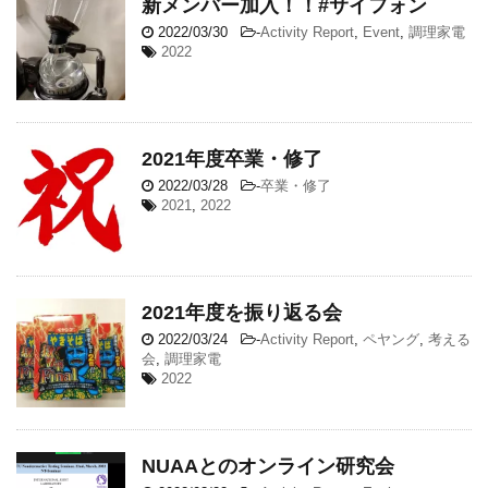
新メンバー加入！！#サイフォン
2022/03/30
-
Activity Report
,
Event
,
調理家電
2022
2021年度卒業・修了
2022/03/28
-
卒業・修了
2021
,
2022
2021年度を振り返る会
2022/03/24
-
Activity Report
,
ペヤング
,
考える
会
,
調理家電
2022
NUAAとのオンライン研究会