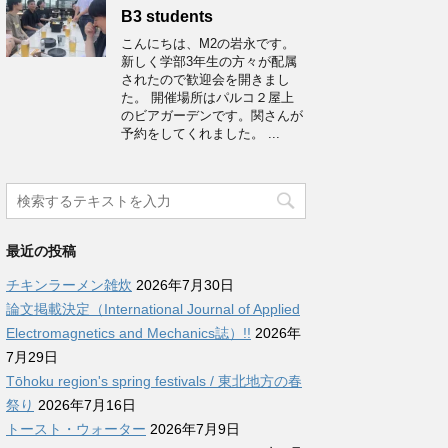
B3 students
こんにちは、M2の岩永です。
新しく学部3年生の方々が配属
されたので歓迎会を開きまし
た。 開催場所はパルコ２屋上
のビアガーデンです。関さんが
予約をしてくれました。 ...
最近の投稿
チキンラーメン雑炊
2026年7月30日
論文掲載決定（International Journal of Applied
Electromagnetics and Mechanics誌）!!
2026年
7月29日
Tōhoku region's spring festivals / 東北地方の春
祭り
2026年7月16日
トースト・ウォーター
2026年7月9日