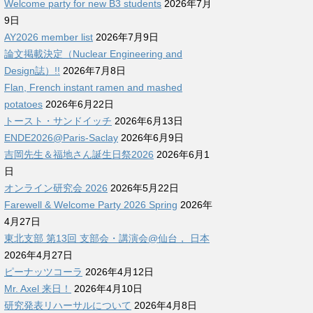
Welcome party for new B3 students
2026年7月
9日
AY2026 member list
2026年7月9日
論文掲載決定（Nuclear Engineering and
Design誌）!!
2026年7月8日
Flan, French instant ramen and mashed
potatoes
2026年6月22日
トースト・サンドイッチ
2026年6月13日
ENDE2026@Paris-Saclay
2026年6月9日
吉岡先生＆福地さん誕生日祭2026
2026年6月1
日
オンライン研究会 2026
2026年5月22日
Farewell & Welcome Party 2026 Spring
2026年
4月27日
東北支部 第13回 支部会・講演会@仙台， 日本
2026年4月27日
ピーナッツコーラ
2026年4月12日
Mr. Axel 来日！
2026年4月10日
研究発表リハーサルについて
2026年4月8日