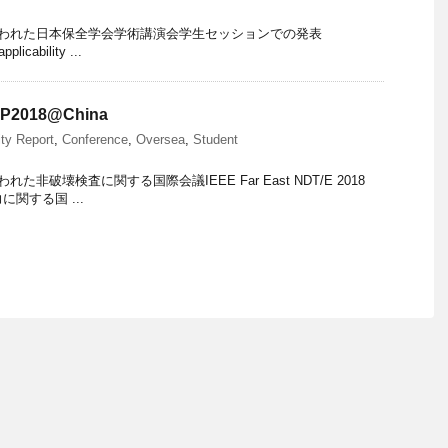
 博多で行われた日本保全学会学術講演会学生セッションでの発表
plicability ...
P2018@China
ity Report
,
Conference
,
Oversea
,
Student
で行われた非破壊検査に関する国際会議IEEE Far East NDT/E 2018
力に関する国 ...