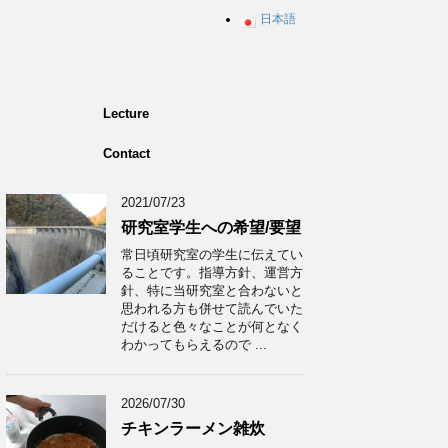
日本語
Lecture
Contact
2021/07/23
研究室学生への希望/要望
常日頃研究室の学生に伝えてい
ることです。指導方針、運営方
針、特に当研究室と合わないと
思われる方も併せて読んでいた
だけると色々なことが何となく
わかってもらえるので ...
2026/07/30
チキンラーメン雑炊