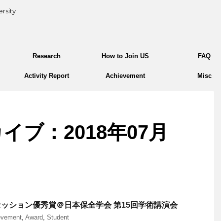
rsity
Research
How to Join US
FAQ
Activity Report
Achievement
Misc
イブ：2018年07月
生セッション優秀賞＠日本保全学会 第15回学術講演会
evement
,
Award
,
Student