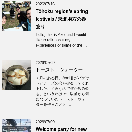
2026/07/16
Tōhoku region's spring
festivals / 東北地方の春
祭り
Hello, this is Axel and I would
like to talk about my
experiences of some of the ...
2026/07/09
トースト・ウォーター
７月のある日、Axel君がバゲッ
トとチーズの会を提案してくれ
ました。折角なので何か飲み物
も、というわけで、以前から気
になっていたトースト・ウォー
ターを作ることと ...
2026/07/09
Welcome party for new