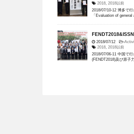
2018
,
2018以前
2018/07/10-12
「Evaluation of general ap
FENDT2018&ISSN
2018/07/12
-
Activ
2018
,
2018以前
2018/07/06-11 中国
(FENDT2018)及び原子