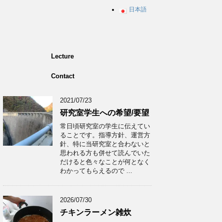
日本語
Lecture
Contact
2021/07/23
研究室学生への希望/要望
常日頃研究室の学生に伝えてい
ることです。指導方針、運営方
針、特に当研究室と合わないと
思われる方も併せて読んでいた
だけると色々なことが何となく
わかってもらえるので ...
2026/07/30
チキンラーメン雑炊