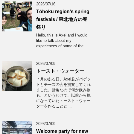
2026/07/16
Tōhoku region's spring
festivals / 東北地方の春
祭り
Hello, this is Axel and I would
like to talk about my
experiences of some of the ...
2026/07/09
トースト・ウォーター
７月のある日、Axel君がバゲッ
トとチーズの会を提案してくれ
ました。折角なので何か飲み物
も、というわけで、以前から気
になっていたトースト・ウォー
ターを作ることと ...
2026/07/09
Welcome party for new