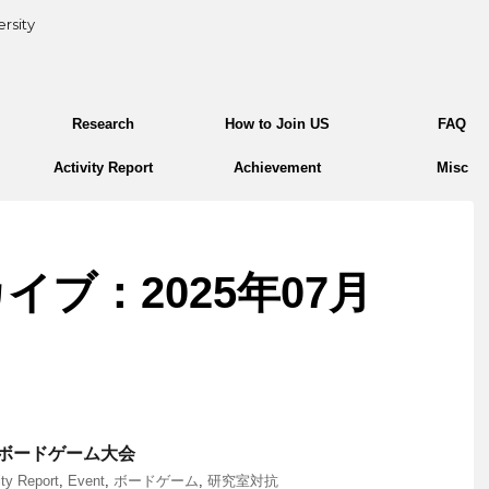
rsity
Research
How to Join US
FAQ
Activity Report
Achievement
Misc
イブ：2025年07月
ボードゲーム大会
ity Report
,
Event
,
ボードゲーム
,
研究室対抗