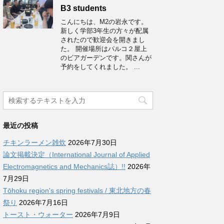
B3 students
こんにちは、M2の岩永です。
新しく学部3年生の方々が配属
されたので歓迎会を開きまし
た。 開催場所はパルコ２屋上
のビアガーデンです。関さんが
予約をしてくれました。 ...
最近の投稿
チキンラーメン雑炊
2026年7月30日
論文掲載決定（International Journal of Applied
Electromagnetics and Mechanics誌）!!
2026年
7月29日
Tōhoku region's spring festivals / 東北地方の春
祭り
2026年7月16日
トースト・ウォーター
2026年7月9日