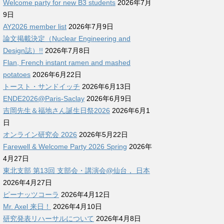
Welcome party for new B3 students
2026年7月
9日
AY2026 member list
2026年7月9日
論文掲載決定（Nuclear Engineering and
Design誌）!!
2026年7月8日
Flan, French instant ramen and mashed
potatoes
2026年6月22日
トースト・サンドイッチ
2026年6月13日
ENDE2026@Paris-Saclay
2026年6月9日
吉岡先生＆福地さん誕生日祭2026
2026年6月1
日
オンライン研究会 2026
2026年5月22日
Farewell & Welcome Party 2026 Spring
2026年
4月27日
東北支部 第13回 支部会・講演会@仙台， 日本
2026年4月27日
ピーナッツコーラ
2026年4月12日
Mr. Axel 来日！
2026年4月10日
研究発表リハーサルについて
2026年4月8日