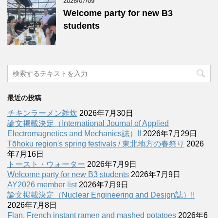
2026/07/09
Welcome party for new B3
students
最近の投稿
チキンラーメン雑炊
2026年7月30日
論文掲載決定（International Journal of Applied
Electromagnetics and Mechanics誌）!!
2026年7月29日
Tōhoku region's spring festivals / 東北地方の春祭り
2026
年7月16日
トースト・ウォーター
2026年7月9日
Welcome party for new B3 students
2026年7月9日
AY2026 member list
2026年7月9日
論文掲載決定（Nuclear Engineering and Design誌）!!
2026年7月8日
Flan, French instant ramen and mashed potatoes
2026年6