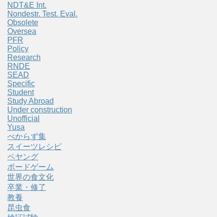
NDT&E Int.
Nondestr. Test. Eval.
Obsolete
Oversea
PFR
Policy
Research
RNDE
SEAD
Specific
Student
Study Abroad
Under construction
Unofficial
Yusa
べからず集
スイーツレシピ
ペヤング
ボードゲーム
世界の食文化
卒業・修了
教養
昆虫食