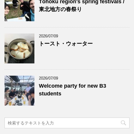
Tōhoku region's spring festivals /
東北地方の春祭り
2026/07/09
トースト・ウォーター
2026/07/09
Welcome party for new B3
students