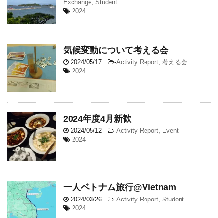
Exchange
,
Student
2024
気候変動について考える会
2024/05/17
-
Activity Report
,
考える会
2024
2024年度4月新歓
2024/05/12
-
Activity Report
,
Event
2024
一人ベトナム旅行@Vietnam
2024/03/26
-
Activity Report
,
Student
2024