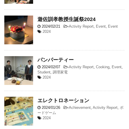
遊佐訓孝教授生誕祭2024
2024/02/21
-
Activity Report
,
Event
,
Event
2024
パンパーティー
2024/02/07
-
Activity Report
,
Cooking
,
Event
,
Student
,
調理家電
2024
エレクトロネーション
2024/01/26
-
Achievement
,
Activity Report
,
ボ
ードゲーム
2024