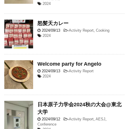
2024
怒髪天カレー
2024/09/13
-
Activity Report
,
Cooking
2024
Welcome party for Angelo
2024/09/13
-
Activity Report
2024
日本原子力学会2024秋の大会@東北
大学
2024/09/12
-
Activity Report
,
AESJ
,
Conference