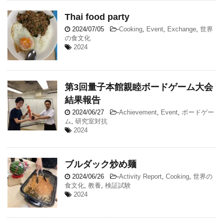
Thai food party
2024/07/05
-
Cooking
,
Event
,
Exchange
,
世界
の食文化
2024
第3回量子本館親睦ボードゲーム大会
結果報告
2024/06/27
-
Achievement
,
Event
,
ボードゲー
ム
,
研究室対抗
2024
ブルダック炒め麺
2024/06/26
-
Activity Report
,
Cooking
,
世界の
食文化
,
教養
,
検証試験
2024