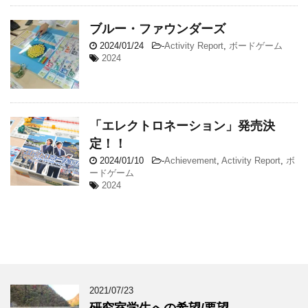
ブルー・ファウンダーズ
2024/01/24
-
Activity Report
,
ボードゲーム
2024
「エレクトロネーション」発売決
定！！
2024/01/10
-
Achievement
,
Activity Report
,
ボ
ードゲーム
2024
2021/07/23