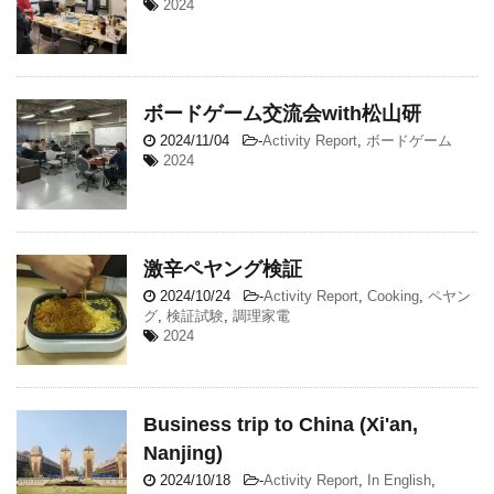
2024
ボードゲーム交流会with松山研
2024/11/04
-
Activity Report
,
ボードゲーム
2024
激辛ペヤング検証
2024/10/24
-
Activity Report
,
Cooking
,
ペヤン
グ
,
検証試験
,
調理家電
2024
Business trip to China (Xi'an,
Nanjing)
2024/10/18
-
Activity Report
,
In English
,