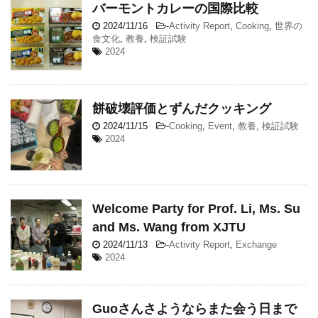
バーモントカレーの国際比較
2024/11/16
-
Activity Report
,
Cooking
,
世界の
食文化
,
教養
,
検証試験
2024
餅破壊評価とずんだクッキング
2024/11/15
-
Cooking
,
Event
,
教養
,
検証試験
2024
Welcome Party for Prof. Li, Ms. Su
and Ms. Wang from XJTU
2024/11/13
-
Activity Report
,
Exchange
2024
Guoさんさようならまた会う日まで