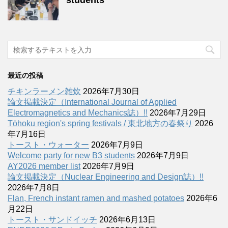
students
最近の投稿
チキンラーメン雑炊
2026年7月30日
論文掲載決定（International Journal of Applied
Electromagnetics and Mechanics誌）!!
2026年7月29日
Tōhoku region's spring festivals / 東北地方の春祭り
2026
年7月16日
トースト・ウォーター
2026年7月9日
Welcome party for new B3 students
2026年7月9日
AY2026 member list
2026年7月9日
論文掲載決定（Nuclear Engineering and Design誌）!!
2026年7月8日
Flan, French instant ramen and mashed potatoes
2026年6
月22日
トースト・サンドイッチ
2026年6月13日