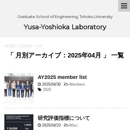
Graduate School of Engineering, Tohoku University
Yusa-Yoshioka Laboratory
HOME
>
2025年
>
4月
「 月別アーカイブ：2025年04月 」 一覧
AY2025 member list
2025/04/30
-
Members
2025
研究評価指標について
2025/04/23
-
Misc