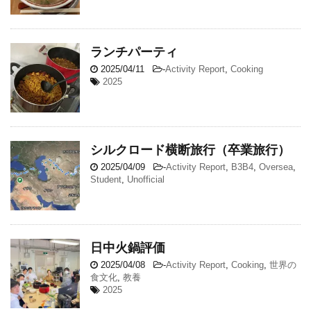
ランチパーティ
2025/04/11
-
Activity Report
,
Cooking
2025
シルクロード横断旅行（卒業旅行）
2025/04/09
-
Activity Report
,
B3B4
,
Oversea
,
Student
,
Unofficial
日中火鍋評価
2025/04/08
-
Activity Report
,
Cooking
,
世界の
食文化
,
教養
2025