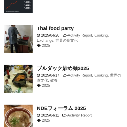
Thai food party
2025/04/20
-
Activity Report
,
Cooking
,
Exchange
,
世界の食文化
2025
ブルダック炒め麺2025
2025/04/17
-
Activity Report
,
Cooking
,
世界の
食文化
,
教養
2025
NDEフォーラム 2025
2025/04/11
-
Activity Report
2025