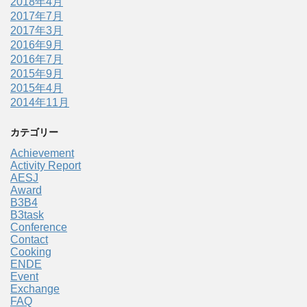
2018年4月
2017年7月
2017年3月
2016年9月
2016年7月
2015年9月
2015年4月
2014年11月
カテゴリー
Achievement
Activity Report
AESJ
Award
B3B4
B3task
Conference
Contact
Cooking
ENDE
Event
Exchange
FAQ