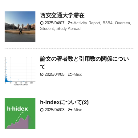
西安交通大学滞在
2025/04/07
-
Activity Report
,
B3B4
,
Oversea
,
Student
,
Study Abroad
論文の著者数と引用数の関係につい
て
2025/04/05
-
Misc
h-indexについて(2)
2025/04/03
-
Misc