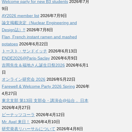
Welcome party for new B3 students
2026年7月
9日
AY2026 member list
2026年7月9日
論文掲載決定（Nuclear Engineering and
Design誌）!!
2026年7月8日
Flan, French instant ramen and mashed
potatoes
2026年6月22日
トースト・サンドイッチ
2026年6月13日
ENDE2026@Paris-Saclay
2026年6月9日
吉岡先生＆福地さん誕生日祭2026
2026年6月1
日
オンライン研究会 2026
2026年5月22日
Farewell & Welcome Party 2026 Spring
2026年
4月27日
東北支部 第13回 支部会・講演会@仙台， 日本
2026年4月27日
ピーナッツコーラ
2026年4月12日
Mr. Axel 来日！
2026年4月10日
研究発表リハーサルについて
2026年4月8日