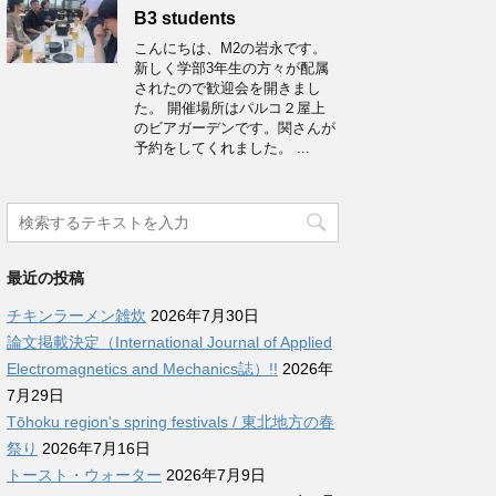
B3 students
こんにちは、M2の岩永です。
新しく学部3年生の方々が配属
されたので歓迎会を開きまし
た。 開催場所はパルコ２屋上
のビアガーデンです。関さんが
予約をしてくれました。 ...
最近の投稿
チキンラーメン雑炊
2026年7月30日
論文掲載決定（International Journal of Applied
Electromagnetics and Mechanics誌）!!
2026年
7月29日
Tōhoku region's spring festivals / 東北地方の春
祭り
2026年7月16日
トースト・ウォーター
2026年7月9日