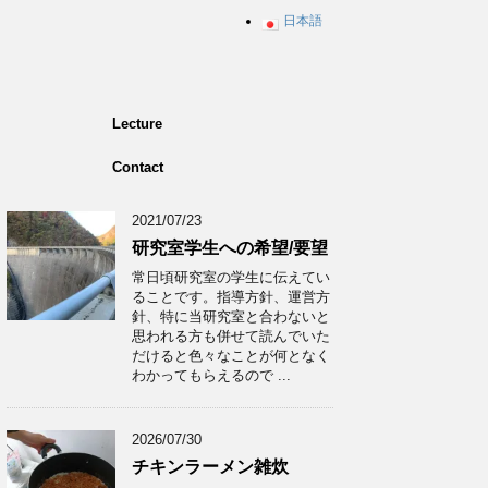
日本語
Lecture
Contact
2021/07/23
研究室学生への希望/要望
常日頃研究室の学生に伝えてい
ることです。指導方針、運営方
針、特に当研究室と合わないと
思われる方も併せて読んでいた
だけると色々なことが何となく
わかってもらえるので ...
2026/07/30
チキンラーメン雑炊