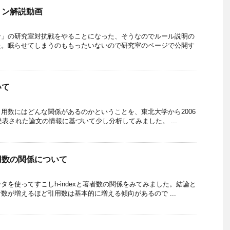
ョン解説動画
ン」の研究室対抗戦をやることになった、そうなのでルール説明の
た。眠らせてしまうのももったいないので研究室のページで公開す
いて
用数にはどんな関係があるのかということを、東北大学から2006
発表された論文の情報に基づいて少し分析してみました。 ...
用数の関係について
タを使ってすこしh-indexと著者数の関係をみてみました。結論と
数が増えるほど引用数は基本的に増える傾向があるので ...