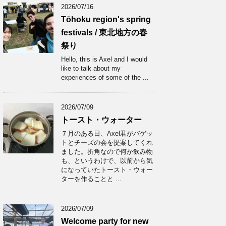
2026/07/16
Tōhoku region's spring
festivals / 東北地方の春
祭り
Hello, this is Axel and I would
like to talk about my
experiences of some of the ...
2026/07/09
トースト・ウォーター
７月のある日、Axel君がバゲッ
トとチーズの会を提案してくれ
ました。折角なので何か飲み物
も、というわけで、以前から気
になっていたトースト・ウォー
ターを作ることと ...
2026/07/09
Welcome party for new