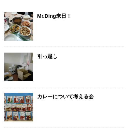
Mr.Ding来日！
引っ越し
カレーについて考える会