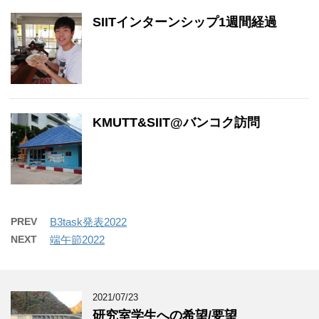
SIITインターンシップ1週間経過
KMUTT&SIIT@バンコク訪問
PREV
B3task発表2022
NEXT
端午節2022
2021/07/23
研究室学生への希望/要望