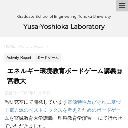
Graduate School of Engineering, Tohoku University
Yusa-Yoshioka Laboratory
HOME
>
Activity Report
>
Activity Report
ボードゲーム
エネルギー環境教育ボードゲーム講義@
宮教大
更新日：
2022年11月30日
当研究室にて開発しています
電源特性及びそれに基づ
く電力源のベストミックスを考えるためのボードゲー
ム
を宮城教育大学講義「理科教育学演習 」にて行わせ
ていただきました。