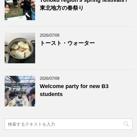
Tōhoku region's spring festivals /
東北地方の春祭り
2026/07/09
トースト・ウォーター
2026/07/09
Welcome party for new B3
students