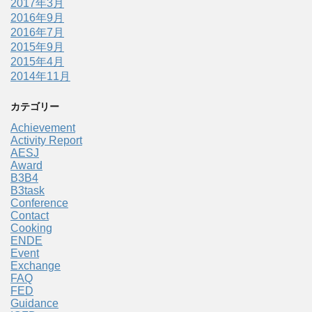
2017年3月
2016年9月
2016年7月
2015年9月
2015年4月
2014年11月
カテゴリー
Achievement
Activity Report
AESJ
Award
B3B4
B3task
Conference
Contact
Cooking
ENDE
Event
Exchange
FAQ
FED
Guidance