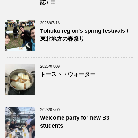
誌）!!
2026/07/16
Tōhoku region's spring festivals /
東北地方の春祭り
2026/07/09
トースト・ウォーター
2026/07/09
Welcome party for new B3
students