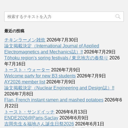
最近の投稿
チキンラーメン雑炊
2026年7月30日
論文掲載決定（International Journal of Applied
Electromagnetics and Mechanics誌）!!
2026年7月29日
Tōhoku region's spring festivals / 東北地方の春祭り
2026
年7月16日
トースト・ウォーター
2026年7月9日
Welcome party for new B3 students
2026年7月9日
AY2026 member list
2026年7月9日
論文掲載決定（Nuclear Engineering and Design誌）!!
2026年7月8日
Flan, French instant ramen and mashed potatoes
2026年6
月22日
トースト・サンドイッチ
2026年6月13日
ENDE2026@Paris-Saclay
2026年6月9日
吉岡先生＆福地さん誕生日祭2026
2026年6月1日