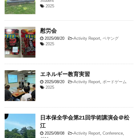
Student
2025
慰労会
2025/08/20
-
Activity Report
,
ペヤング
2025
エネルギー教育実習
2025/08/20
-
Activity Report
,
ボードゲーム
2025
日本保全学会第21回学術講演会＠松
江
2025/08/08
-
Activity Report
,
Conference
,