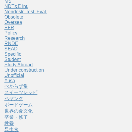
MST
NDT&E Int.
Nondestr. Test. Eval.
Obsolete
Oversea
PFR
Policy
Research
RNDE
SEAD
Specific
Student
Study Abroad
Under construction
Unofficial
Yusa
べからず集
スイーツレシピ
ペヤング
ボードゲーム
世界の食文化
卒業・修了
教養
昆虫食