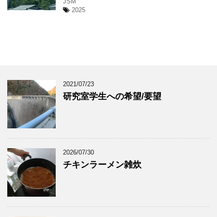
JSM
2025
2021/07/23
研究室学生への希望/要望
2026/07/30
チキンラーメン雑炊