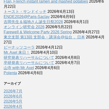
Flan, French instant ramen and mashed potatoes
2026年6
月22日
トースト・サンドイッチ
2026年6月13日
ENDE2026@Paris-Saclay
2026年6月9日
吉岡先生＆福地さん誕生日祭2026
2026年6月1日
オンライン研究会 2026
2026年5月22日
Farewell & Welcome Party 2026 Spring
2026年4月27日
東北支部 第13回 支部会・講演会@仙台， 日本
2026年4月
27日
ピーナッツコーラ
2026年4月12日
Mr. Axel 来日！
2026年4月10日
研究発表リハーサルについて
2026年4月8日
卒研発表リハーサルについて
2026年4月7日
山寺 with Mr. Axel
2026年4月6日
Polenta
2026年4月6日
アーカイブ
2026年7月
2026年6月
2026年5月
2026年4月