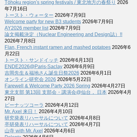
Tōhoku region's spring festivals / 東北地方の春祭り
2026
年7月16日
トースト・ウォーター
2026年7月9日
Welcome party for new B3 students
2026年7月9日
AY2026 member list
2026年7月9日
論文掲載決定（Nuclear Engineering and Design誌）!!
2026年7月8日
Flan, French instant ramen and mashed potatoes
2026年6
月22日
トースト・サンドイッチ
2026年6月13日
ENDE2026@Paris-Saclay
2026年6月9日
吉岡先生＆福地さん誕生日祭2026
2026年6月1日
オンライン研究会 2026
2026年5月22日
Farewell & Welcome Party 2026 Spring
2026年4月27日
東北支部 第13回 支部会・講演会@仙台， 日本
2026年4月
27日
ピーナッツコーラ
2026年4月12日
Mr. Axel 来日！
2026年4月10日
研究発表リハーサルについて
2026年4月8日
卒研発表リハーサルについて
2026年4月7日
山寺 with Mr. Axel
2026年4月6日