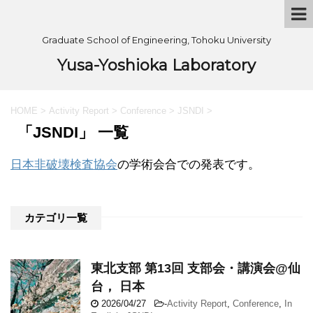
Graduate School of Engineering, Tohoku University
Yusa-Yoshioka Laboratory
HOME
>
Activity Report
>
Conference
>
JSNDI
>
「JSNDI」 一覧
日本非破壊検査協会
の学術会合での発表です。
カテゴリ一覧
東北支部 第13回 支部会・講演会@仙
台， 日本
2026/04/27
-
Activity Report
,
Conference
,
In