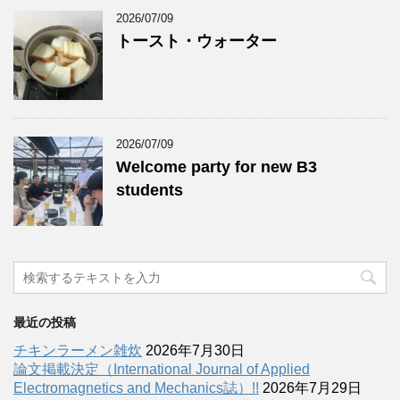
2026/07/09
トースト・ウォーター
2026/07/09
Welcome party for new B3
students
最近の投稿
チキンラーメン雑炊
2026年7月30日
論文掲載決定（International Journal of Applied
Electromagnetics and Mechanics誌）!!
2026年7月29日