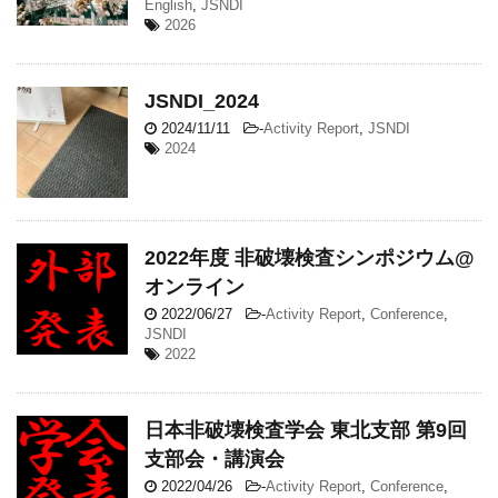
English
,
JSNDI
2026
JSNDI_2024
2024/11/11
-
Activity Report
,
JSNDI
2024
2022年度 非破壊検査シンポジウム@
オンライン
2022/06/27
-
Activity Report
,
Conference
,
JSNDI
2022
日本非破壊検査学会 東北支部 第9回
支部会・講演会
2022/04/26
-
Activity Report
,
Conference
,