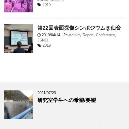
2019
第22回表面探傷シンポジウム@仙台
2019/04/14
-
Activity Report
,
Conference
,
JSNDI
2019
2021/07/23
研究室学生への希望/要望