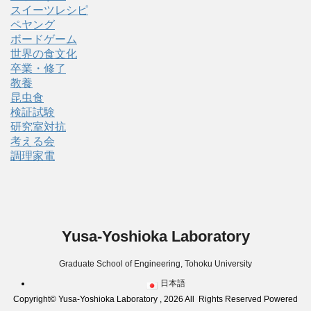
スイーツレシピ
ペヤング
ボードゲーム
世界の食文化
卒業・修了
教養
昆虫食
検証試験
研究室対抗
考える会
調理家電
Yusa-Yoshioka Laboratory
Graduate School of Engineering, Tohoku University
日本語
Copyright© Yusa-Yoshioka Laboratory , 2026 All Rights Reserved Powered