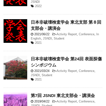
JSNDI
2022
日本非破壊検査学会 東北支部 第８回
支部会・講演会
2021/06/22
-
Activity Report
,
Conference
,
In
English
,
JSNDI
,
Student
2021
日本非破壊検査学会 第24回 表面探傷
シンポジウム
2021/03/24
-
Activity Report
,
Conference
,
JSNDI
,
Student
2021
第7回 JSNDI 東北支部会・講演会
2019/04/22
-
Activity Report
,
Conference
,
JSNDI
,
Student