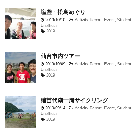
塩釜・松島めぐり
2019/10/10
-
Activity Report
,
Event
,
Student
,
Unofficial
2019
仙台市内ツアー
2019/10/09
-
Activity Report
,
Event
,
Student
,
Unofficial
2019
猪苗代湖一周サイクリング
2019/09/14
-
Activity Report
,
Event
,
Student
,
Unofficial
2019