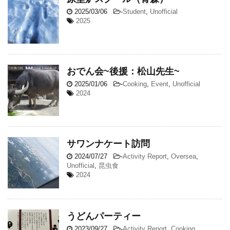
2025/03/06
-
Student
,
Unofficial
2025
おでん会~後援：松山先生~
2025/01/06
-
Cooking
,
Event
,
Unofficial
2024
サワンナケート訪問
2024/07/27
-
Activity Report
,
Oversea
,
Unofficial
,
昆虫食
2024
うどんパーティー
2023/09/27
-
Activity Report
,
Cooking
,