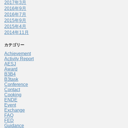
2017年3月
2016年9月
2016年7月
2015年9月
2015年4月
2014年11月
カテゴリー
Achievement
Activity Report
AESJ
Award
B3B4
B3task
Conference
Contact
Cooking
ENDE
Event
Exchange
FAQ
FED
Guidance