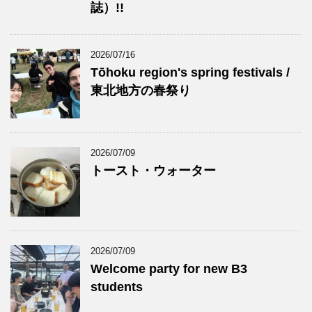
誌）!!
2026/07/16
Tōhoku region's spring festivals /
東北地方の春祭り
2026/07/09
トースト・ウォーター
2026/07/09
Welcome party for new B3
students