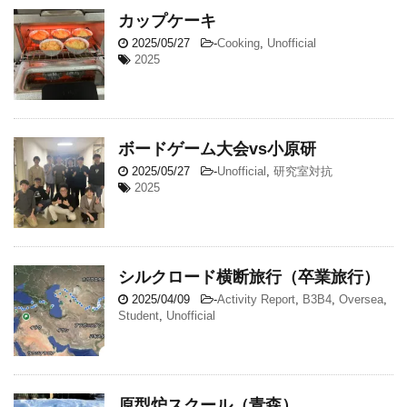
カップケーキ
2025/05/27
-
Cooking
,
Unofficial
2025
ボードゲーム大会vs小原研
2025/05/27
-
Unofficial
,
研究室対抗
2025
シルクロード横断旅行（卒業旅行）
2025/04/09
-
Activity Report
,
B3B4
,
Oversea
,
Student
,
Unofficial
原型炉スクール（青森）