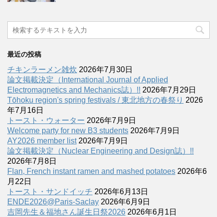
最近の投稿
チキンラーメン雑炊
2026年7月30日
論文掲載決定（International Journal of Applied
Electromagnetics and Mechanics誌）!!
2026年7月29日
Tōhoku region's spring festivals / 東北地方の春祭り
2026
年7月16日
トースト・ウォーター
2026年7月9日
Welcome party for new B3 students
2026年7月9日
AY2026 member list
2026年7月9日
論文掲載決定（Nuclear Engineering and Design誌）!!
2026年7月8日
Flan, French instant ramen and mashed potatoes
2026年6
月22日
トースト・サンドイッチ
2026年6月13日
ENDE2026@Paris-Saclay
2026年6月9日
吉岡先生＆福地さん誕生日祭2026
2026年6月1日