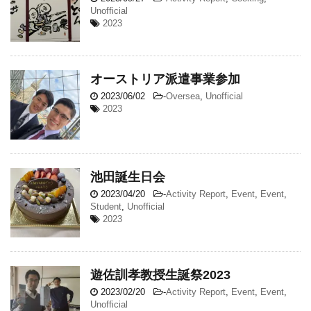
Unofficial
2023
オーストリア派遣事業参加
2023/06/02
-
Oversea
,
Unofficial
2023
池田誕生日会
2023/04/20
-
Activity Report
,
Event
,
Event
,
Student
,
Unofficial
2023
遊佐訓孝教授生誕祭2023
2023/02/20
-
Activity Report
,
Event
,
Event
,
Unofficial