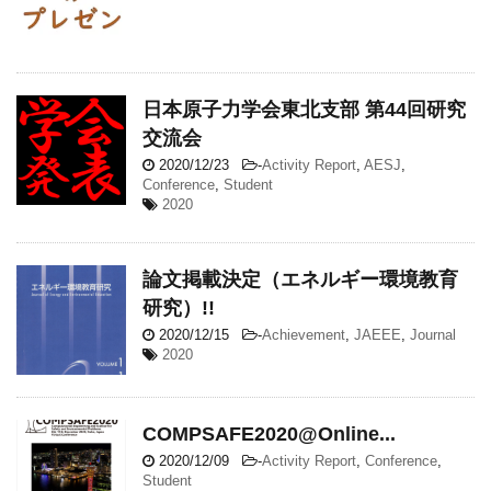
日本原子力学会東北支部 第44回研究
交流会
2020/12/23
-
Activity Report
,
AESJ
,
Conference
,
Student
2020
論文掲載決定（エネルギー環境教育
研究）!!
2020/12/15
-
Achievement
,
JAEEE
,
Journal
2020
COMPSAFE2020@Online...
2020/12/09
-
Activity Report
,
Conference
,
Student