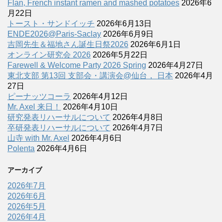
Flan, French instant ramen and mashed potatoes
2026年6
月22日
トースト・サンドイッチ
2026年6月13日
ENDE2026@Paris-Saclay
2026年6月9日
吉岡先生＆福地さん誕生日祭2026
2026年6月1日
オンライン研究会 2026
2026年5月22日
Farewell & Welcome Party 2026 Spring
2026年4月27日
東北支部 第13回 支部会・講演会@仙台， 日本
2026年4月
27日
ピーナッツコーラ
2026年4月12日
Mr. Axel 来日！
2026年4月10日
研究発表リハーサルについて
2026年4月8日
卒研発表リハーサルについて
2026年4月7日
山寺 with Mr. Axel
2026年4月6日
Polenta
2026年4月6日
アーカイブ
2026年7月
2026年6月
2026年5月
2026年4月