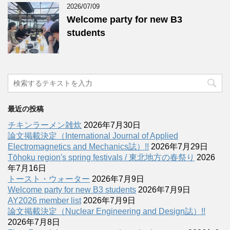
2026/07/09
Welcome party for new B3
students
最近の投稿
チキンラーメン雑炊
2026年7月30日
論文掲載決定（International Journal of Applied
Electromagnetics and Mechanics誌）!!
2026年7月29日
Tōhoku region's spring festivals / 東北地方の春祭り
2026
年7月16日
トースト・ウォーター
2026年7月9日
Welcome party for new B3 students
2026年7月9日
AY2026 member list
2026年7月9日
論文掲載決定（Nuclear Engineering and Design誌）!!
2026年7月8日