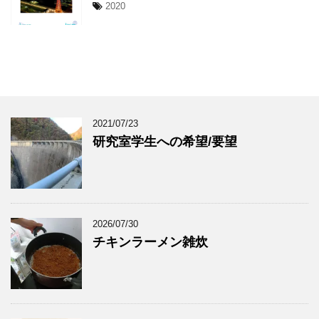
2020
2021/07/23
研究室学生への希望/要望
2026/07/30
チキンラーメン雑炊