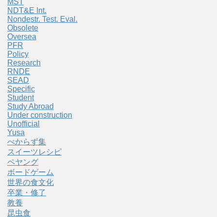
MST
NDT&E Int.
Nondestr. Test. Eval.
Obsolete
Oversea
PFR
Policy
Research
RNDE
SEAD
Specific
Student
Study Abroad
Under construction
Unofficial
Yusa
べからず集
スイーツレシピ
ペヤング
ボードゲーム
世界の食文化
卒業・修了
教養
昆虫食