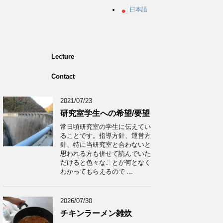
日本語
Lecture
Contact
2021/07/23
研究室学生への希望/要望
常日頃研究室の学生に伝えてい
ることです。指導方針、運営方
針、特に当研究室と合わないと
思われる方も併せて読んでいた
だけると色々なことが何となく
わかってもらえるので ...
2026/07/30
チキンラーメン雑炊