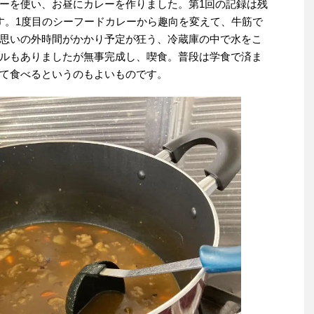
ーを使い、お昼にカレーを作りました。第1回の記録は残
す。1度目のシーフードカレーから趣向を変えて、牛筋で
思いの外時間がかかり予定が狂う、冷蔵庫の中で水をこ
ルもありましたが無事完成し、喫食。普段は学食で済ま
て食べるというのもよいものです。