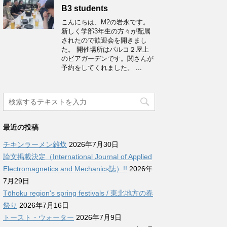
B3 students
こんにちは、M2の岩永です。
新しく学部3年生の方々が配属
されたので歓迎会を開きまし
た。 開催場所はパルコ２屋上
のビアガーデンです。関さんが
予約をしてくれました。 ...
最近の投稿
チキンラーメン雑炊
2026年7月30日
論文掲載決定（International Journal of Applied
Electromagnetics and Mechanics誌）!!
2026年
7月29日
Tōhoku region's spring festivals / 東北地方の春
祭り
2026年7月16日
トースト・ウォーター
2026年7月9日