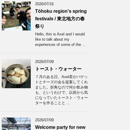
2026/07/16
Tōhoku region's spring
festivals / 東北地方の春
祭り
Hello, this is Axel and I would
like to talk about my
experiences of some of the ...
2026/07/09
トースト・ウォーター
７月のある日、Axel君がバゲッ
トとチーズの会を提案してくれ
ました。折角なので何か飲み物
も、というわけで、以前から気
になっていたトースト・ウォー
ターを作ることと ...
2026/07/09
Welcome party for new