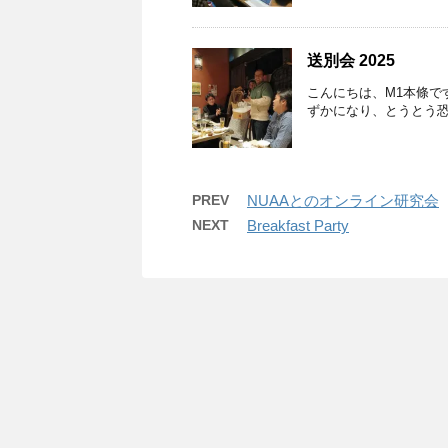
送別会 2025
こんにちは、M1本條で
ずかになり、とうとう恐
PREV
NUAAとのオンライン研究会
NEXT
Breakfast Party