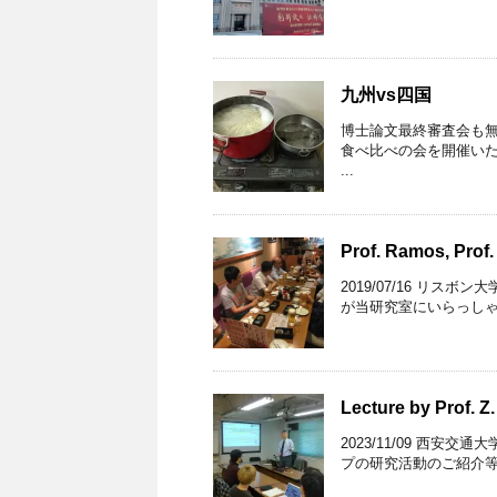
九州vs四国
博士論文最終審査会も
食べ比べの会を開催い
...
Prof. Ramos, Prof
2019/07/16 リスボン大
が当研究室にいらっしゃい
Lecture by Prof. Z
2023/11/09 西
プの研究活動のご紹介等