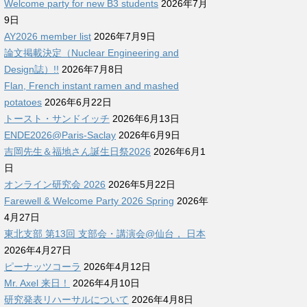
Welcome party for new B3 students
2026年7月
9日
AY2026 member list
2026年7月9日
論文掲載決定（Nuclear Engineering and
Design誌）!!
2026年7月8日
Flan, French instant ramen and mashed
potatoes
2026年6月22日
トースト・サンドイッチ
2026年6月13日
ENDE2026@Paris-Saclay
2026年6月9日
吉岡先生＆福地さん誕生日祭2026
2026年6月1
日
オンライン研究会 2026
2026年5月22日
Farewell & Welcome Party 2026 Spring
2026年
4月27日
東北支部 第13回 支部会・講演会@仙台， 日本
2026年4月27日
ピーナッツコーラ
2026年4月12日
Mr. Axel 来日！
2026年4月10日
研究発表リハーサルについて
2026年4月8日