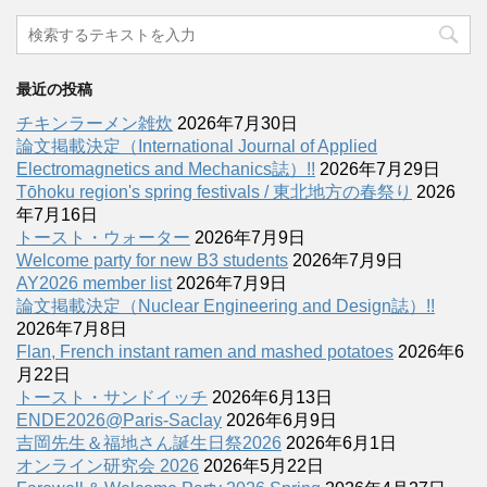
最近の投稿
チキンラーメン雑炊
2026年7月30日
論文掲載決定（International Journal of Applied
Electromagnetics and Mechanics誌）!!
2026年7月29日
Tōhoku region's spring festivals / 東北地方の春祭り
2026
年7月16日
トースト・ウォーター
2026年7月9日
Welcome party for new B3 students
2026年7月9日
AY2026 member list
2026年7月9日
論文掲載決定（Nuclear Engineering and Design誌）!!
2026年7月8日
Flan, French instant ramen and mashed potatoes
2026年6
月22日
トースト・サンドイッチ
2026年6月13日
ENDE2026@Paris-Saclay
2026年6月9日
吉岡先生＆福地さん誕生日祭2026
2026年6月1日
オンライン研究会 2026
2026年5月22日