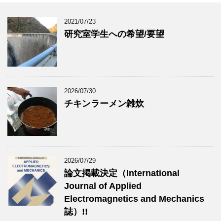
2021/07/23
研究室学生への希望/要望
2026/07/30
チキンラーメン雑炊
2026/07/29
論文掲載決定（International
Journal of Applied
Electromagnetics and Mechanics
誌）!!