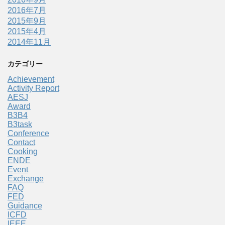
2016年7月
2015年9月
2015年4月
2014年11月
カテゴリー
Achievement
Activity Report
AESJ
Award
B3B4
B3task
Conference
Contact
Cooking
ENDE
Event
Exchange
FAQ
FED
Guidance
ICFD
IEEE