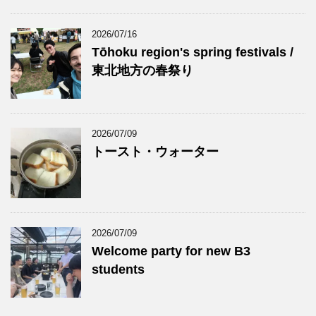
2026/07/16
Tōhoku region's spring festivals /
東北地方の春祭り
2026/07/09
トースト・ウォーター
2026/07/09
Welcome party for new B3
students