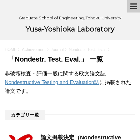
Graduate School of Engineering, Tohoku University
Yusa-Yoshioka Laboratory
HOME
>
Achievement
>
Journal
>
Nondestr. Test. Eval.
>
「Nondestr. Test. Eval.」 一覧
非破壊検査・評価一般に関する欧文論文誌
Nondestructive Testing and Evaluation誌
に掲載された
論文です。
カテゴリ一覧
論文掲載決定（Nondestructive