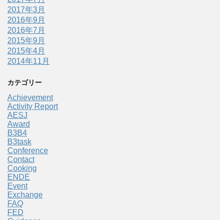
2017年3月
2016年9月
2016年7月
2015年9月
2015年4月
2014年11月
カテゴリー
Achievement
Activity Report
AESJ
Award
B3B4
B3task
Conference
Contact
Cooking
ENDE
Event
Exchange
FAQ
FED