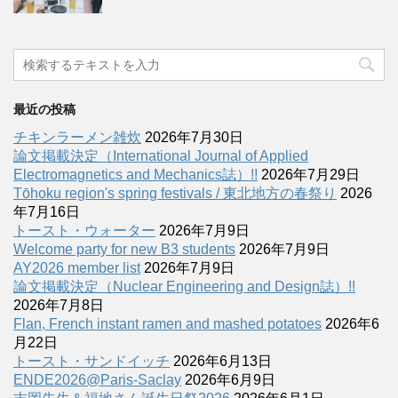
最近の投稿
チキンラーメン雑炊
2026年7月30日
論文掲載決定（International Journal of Applied
Electromagnetics and Mechanics誌）!!
2026年7月29日
Tōhoku region's spring festivals / 東北地方の春祭り
2026
年7月16日
トースト・ウォーター
2026年7月9日
Welcome party for new B3 students
2026年7月9日
AY2026 member list
2026年7月9日
論文掲載決定（Nuclear Engineering and Design誌）!!
2026年7月8日
Flan, French instant ramen and mashed potatoes
2026年6
月22日
トースト・サンドイッチ
2026年6月13日
ENDE2026@Paris-Saclay
2026年6月9日