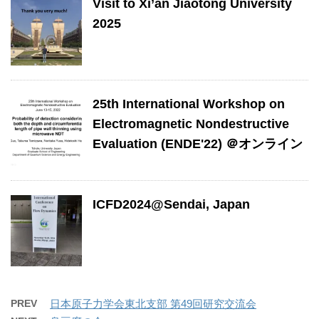
Visit to Xi’an Jiaotong University
2025
25th International Workshop on
Electromagnetic Nondestructive
Evaluation (ENDE'22) ＠オンライン
ICFD2024@Sendai, Japan
PREV
日本原子力学会東北支部 第49回研究交流会