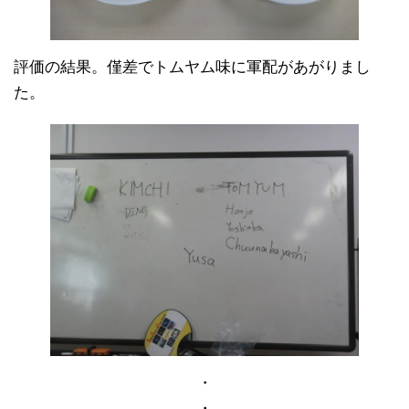
評価の結果。僅差でトムヤム味に軍配があがりまし
た。
・
・