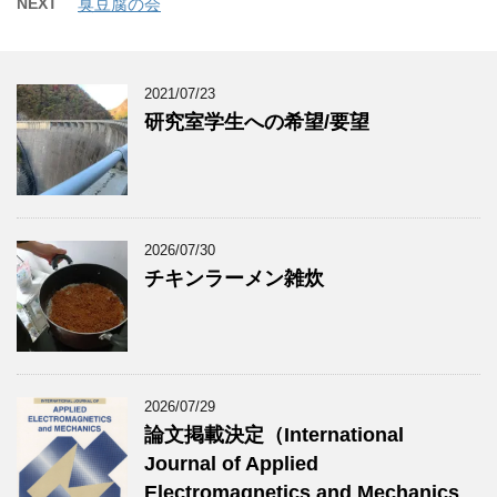
NEXT
臭豆腐の会
2021/07/23
研究室学生への希望/要望
2026/07/30
チキンラーメン雑炊
2026/07/29
論文掲載決定（International
Journal of Applied
Electromagnetics and Mechanics