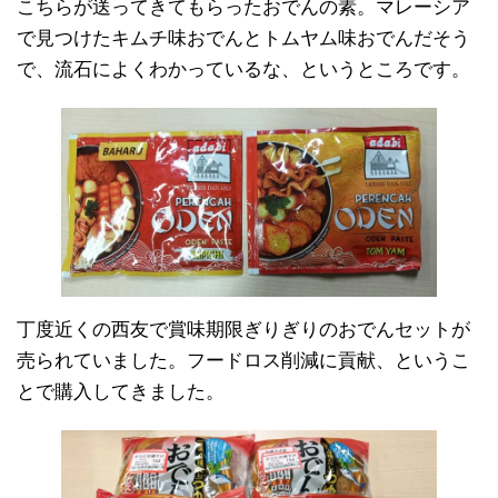
こちらが送ってきてもらったおでんの素。マレーシア
で見つけたキムチ味おでんとトムヤム味おでんだそう
で、流石によくわかっているな、というところです。
丁度近くの西友で賞味期限ぎりぎりのおでんセットが
売られていました。フードロス削減に貢献、というこ
とで購入してきました。