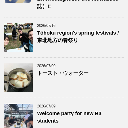
誌）!!
2026/07/16
Tōhoku region's spring festivals /
東北地方の春祭り
2026/07/09
トースト・ウォーター
2026/07/09
Welcome party for new B3
students