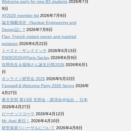
Welcome party for new B3 students
2026年7月
9日
AY2026 member list
2026年7月9日
論文掲載決定（Nuclear Engineering and
Design誌）!!
2026年7月8日
Flan, French instant ramen and mashed
potatoes
2026年6月22日
トースト・サンドイッチ
2026年6月13日
ENDE2026@Paris-Saclay
2026年6月9日
吉岡先生＆福地さん誕生日祭2026
2026年6月1
日
オンライン研究会 2026
2026年5月22日
Farewell & Welcome Party 2026 Spring
2026年
4月27日
東北支部 第13回 支部会・講演会@仙台， 日本
2026年4月27日
ピーナッツコーラ
2026年4月12日
Mr. Axel 来日！
2026年4月10日
研究発表リハーサルについて
2026年4月8日