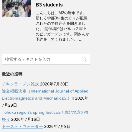
B3 students
こんにちは、M2の岩永です。
新しく学部3年生の方々が配属
されたので歓迎会を開きまし
た。 開催場所はパルコ２屋上
のビアガーデンです。関さんが
予約をしてくれました。 ...
最近の投稿
チキンラーメン雑炊
2026年7月30日
論文掲載決定（International Journal of Applied
Electromagnetics and Mechanics誌）!!
2026年
7月29日
Tōhoku region's spring festivals / 東北地方の春
祭り
2026年7月16日
トースト・ウォーター
2026年7月9日