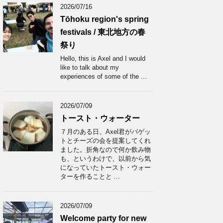
2026/07/16
Tōhoku region's spring
festivals / 東北地方の春
祭り
Hello, this is Axel and I would
like to talk about my
experiences of some of the ...
2026/07/09
トースト・ウォーター
７月のある日、Axel君がバゲッ
トとチーズの会を提案してくれ
ました。折角なので何か飲み物
も、というわけで、以前から気
になっていたトースト・ウォー
ターを作ることと ...
2026/07/09
Welcome party for new