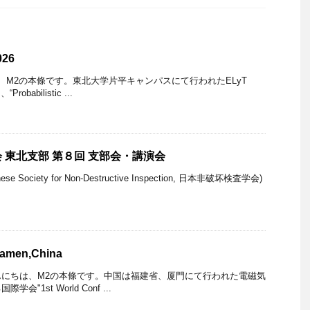
026
んにちは、M2の本條です。東北大学片平キャンパスにて行われたELyT
robabilistic ...
 東北支部 第８回 支部会・講演会
ese Society for Non-Destructive Inspection, 日本非破坏検査学会)
men,China
/22 こんにちは、M2の本條です。中国は福建省、厦門にて行われた電磁気
"1st World Conf ...