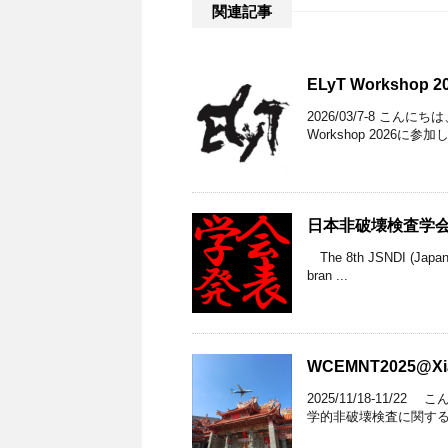
関連記事
ELyT Workshop 2
2026/03/7-8 こ
Workshop 2026に参加し、“P
日本非破壊検査学会
The 8th JSNDI (Japan
bran ...
WCEMNT2025@Xia
2025/11/18-11
学的非破壊検査に関する国際学会