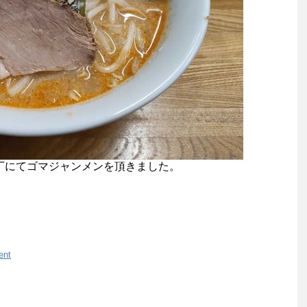
横丁にてゴマジャンメンを頂きました。
ent