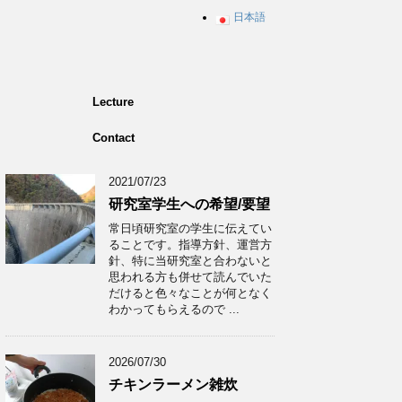
日本語
Lecture
Contact
2021/07/23
研究室学生への希望/要望
常日頃研究室の学生に伝えてい
ることです。指導方針、運営方
針、特に当研究室と合わないと
思われる方も併せて読んでいた
だけると色々なことが何となく
わかってもらえるので ...
2026/07/30
チキンラーメン雑炊