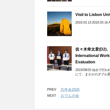
Visit to Lisbon Un
2019.03.13-2019.03.16 Af
佐々木幸太君(D2)、陳偉
International Wor
Evaluation
2015/09/20 仙台
にて。まさかのダブル
PREV
忘年会2025
NEXT
おでんの会