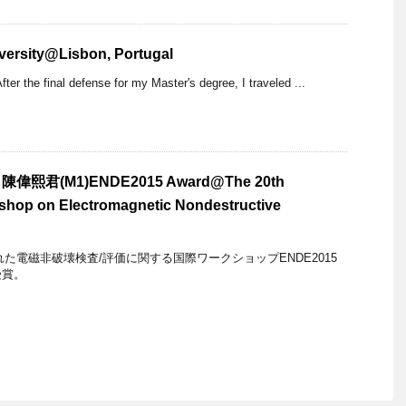
iversity@Lisbon, Portugal
ter the final defense for my Master's degree, I traveled ...
熙君(M1)ENDE2015 Award@The 20th
kshop on Electromagnetic Nondestructive
で行われた電磁非破壊検査/評価に関する国際ワークショップENDE2015
受賞。