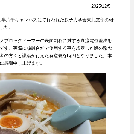
2025/12/5
大学片平キャンパスにて行われた原子力学会東北支部の研
した。
ノブロックアーマーの表面割れに対する直流電位差法を
です。実際に核融合炉で使用する事を想定した際の懸念
者の方々と議論が行えた有意義な時間となりました。本
に感謝申し上げます。