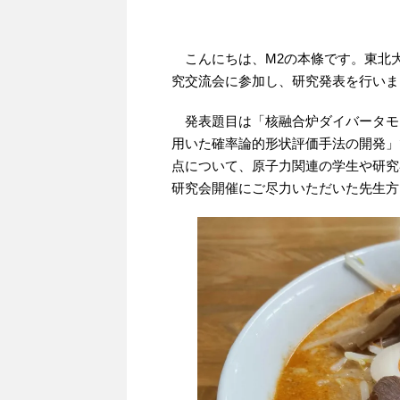
こんにちは、M2の本條です。東北
究交流会に参加し、研究発表を行いま
発表題目は「核融合炉ダイバータモ
用いた確率論的形状評価手法の開発」
点について、原子力関連の学生や研究
研究会開催にご尽力いただいた先生方