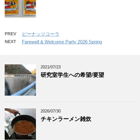
PREV
ピーナッツコーラ
NEXT
Farewell & Welcome Party 2026 Spring
2021/07/23
研究室学生への希望/要望
2026/07/30
チキンラーメン雑炊