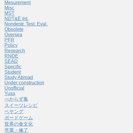
Mesurement
Misc
MST
NDT&E Int.
Nondestr. Test. Eval.
Obsolete
Oversea
PFR
Policy
Research
RNDE
SEAD
Specific
Student
Study Abroad
Under construction
Unofficial
Yusa
べからず集
スイーツレシピ
ペヤング
ボードゲーム
世界の食文化
卒業・修了