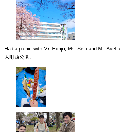
Had a picnic with Mr. Honjo, Ms. Seki and Mr. Axel at
大町西公園.