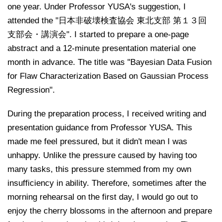
one year. Under Professor YUSA's suggestion, I
attended the "日本非破壊検査協会 東北支部 第１３回
支部会・講演会". I started to prepare a one-page
abstract and a 12-minute presentation material one
month in advance. The title was "Bayesian Data Fusion
for Flaw Characterization Based on Gaussian Process
Regression".
During the preparation process, I received writing and
presentation guidance from Professor YUSA. This
made me feel pressured, but it didn't mean I was
unhappy. Unlike the pressure caused by having too
many tasks, this pressure stemmed from my own
insufficiency in ability. Therefore, sometimes after the
morning rehearsal on the first day, I would go out to
enjoy the cherry blossoms in the afternoon and prepare