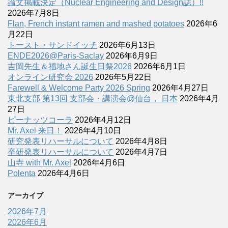
論文掲載決定（Nuclear Engineering and Design誌）!!
2026年7月8日
Flan, French instant ramen and mashed potatoes
2026年6
月22日
トースト・サンドイッチ
2026年6月13日
ENDE2026@Paris-Saclay
2026年6月9日
吉岡先生＆福地さん誕生日祭2026
2026年6月1日
オンライン研究会 2026
2026年5月22日
Farewell & Welcome Party 2026 Spring
2026年4月27日
東北支部 第13回 支部会・講演会@仙台， 日本
2026年4月
27日
ピーナッツコーラ
2026年4月12日
Mr. Axel 来日！
2026年4月10日
研究発表リハーサルについて
2026年4月8日
卒研発表リハーサルについて
2026年4月7日
山寺 with Mr. Axel
2026年4月6日
Polenta
2026年4月6日
アーカイブ
2026年7月
2026年6月