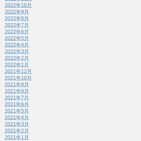
2022年10月
2022年9月
2022年8月
2022年7月
2022年6月
2022年5月
2022年4月
2022年3月
2022年2月
2022年1月
2021年12月
2021年10月
2021年9月
2021年8月
2021年7月
2021年6月
2021年5月
2021年4月
2021年3月
2021年2月
2021年1月