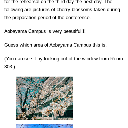
for the rehearsal on the third day the next day. The
following are pictures of cherry blossoms taken during
the preparation period of the conference.
Aobayama Campus is very beautiful!!!
Guess which area of Aobayama Campus this is.
(You can see it by looking out of the window from Room
303.)