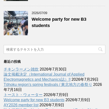
2026/07/09
Welcome party for new B3
students
最近の投稿
チキンラーメン雑炊
2026年7月30日
論文掲載決定（International Journal of Applied
Electromagnetics and Mechanics誌）!!
2026年7月29日
Tōhoku region's spring festivals / 東北地方の春祭り
2026
年7月16日
トースト・ウォーター
2026年7月9日
Welcome party for new B3 students
2026年7月9日
AY2026 member list
2026年7月9日