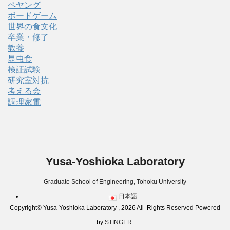
ペヤング
ボードゲーム
世界の食文化
卒業・修了
教養
昆虫食
検証試験
研究室対抗
考える会
調理家電
Yusa-Yoshioka Laboratory
Graduate School of Engineering, Tohoku University
日本語
Copyright© Yusa-Yoshioka Laboratory , 2026 All Rights Reserved Powered
by
STINGER
.