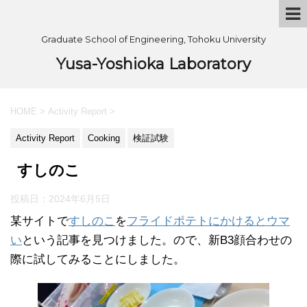
Graduate School of Engineering, Tohoku University
Yusa-Yoshioka Laboratory
HOME
>
Activity Report
>
Activity Report
Cooking
検証試験
すしのこ
投稿日：
2024年6月5日
某サイトで
すしのこ
を
フライドポテトにかけるとウマ
い
という記事を見つけました。ので、新B3顔合わせの
際に試してみることにしました。