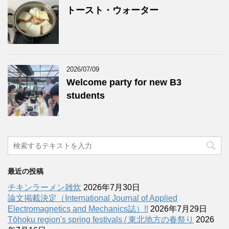
トースト・ウォーター
2026/07/09
Welcome party for new B3
students
最近の投稿
チキンラーメン雑炊
2026年7月30日
論文掲載決定（International Journal of Applied
Electromagnetics and Mechanics誌）!!
2026年7月29日
Tōhoku region's spring festivals / 東北地方の春祭り
2026