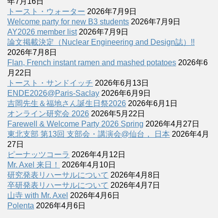
年7月16日
トースト・ウォーター
2026年7月9日
Welcome party for new B3 students
2026年7月9日
AY2026 member list
2026年7月9日
論文掲載決定（Nuclear Engineering and Design誌）!!
2026年7月8日
Flan, French instant ramen and mashed potatoes
2026年6
月22日
トースト・サンドイッチ
2026年6月13日
ENDE2026@Paris-Saclay
2026年6月9日
吉岡先生＆福地さん誕生日祭2026
2026年6月1日
オンライン研究会 2026
2026年5月22日
Farewell & Welcome Party 2026 Spring
2026年4月27日
東北支部 第13回 支部会・講演会@仙台， 日本
2026年4月
27日
ピーナッツコーラ
2026年4月12日
Mr. Axel 来日！
2026年4月10日
研究発表リハーサルについて
2026年4月8日
卒研発表リハーサルについて
2026年4月7日
山寺 with Mr. Axel
2026年4月6日
Polenta
2026年4月6日