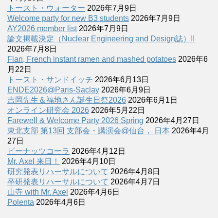
トースト・ウォーター
2026年7月9日
Welcome party for new B3 students
2026年7月9日
AY2026 member list
2026年7月9日
論文掲載決定（Nuclear Engineering and Design誌）!!
2026年7月8日
Flan, French instant ramen and mashed potatoes
2026年6
月22日
トースト・サンドイッチ
2026年6月13日
ENDE2026@Paris-Saclay
2026年6月9日
吉岡先生＆福地さん誕生日祭2026
2026年6月1日
オンライン研究会 2026
2026年5月22日
Farewell & Welcome Party 2026 Spring
2026年4月27日
東北支部 第13回 支部会・講演会@仙台， 日本
2026年4月
27日
ピーナッツコーラ
2026年4月12日
Mr. Axel 来日！
2026年4月10日
研究発表リハーサルについて
2026年4月8日
卒研発表リハーサルについて
2026年4月7日
山寺 with Mr. Axel
2026年4月6日
Polenta
2026年4月6日