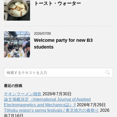
トースト・ウォーター
2026/07/09
Welcome party for new B3
students
最近の投稿
チキンラーメン雑炊
2026年7月30日
論文掲載決定（International Journal of Applied
Electromagnetics and Mechanics誌）!!
2026年7月29日
Tōhoku region's spring festivals / 東北地方の春祭り
2026
年7月16日