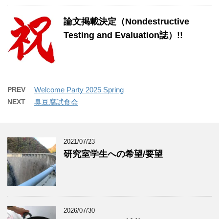
論文掲載決定（Nondestructive
Testing and Evaluation誌）!!
PREV
Welcome Party 2025 Spring
NEXT
臭豆腐試食会
2021/07/23
研究室学生への希望/要望
2026/07/30