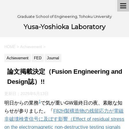
Graduate School of Engineering, Tohoku University
Yusa-Yoshioka Laboratory
HOME
>
Achievement
>
Achievement
FED
Journal
論文掲載決定（Fusion Engineering and
Design誌）!!
更新日：
2025年5月13日
1
明日からの業務
で気が重いGW最終日の夜、素敵な知
らせが参りました。「
F82H製構造物の残留応力が電磁
非破壊検査信号に及ぼす影響（Effect of residual stress
on the electromagnetic non-destructive testing signals