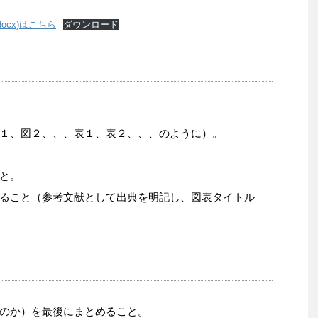
cx)はこちら
ダウンロード
１、図２、、、表１、表２、、、のように）。
と。
ること（参考文献として出典を明記し、図表タイトル
のか）を最後にまとめること。