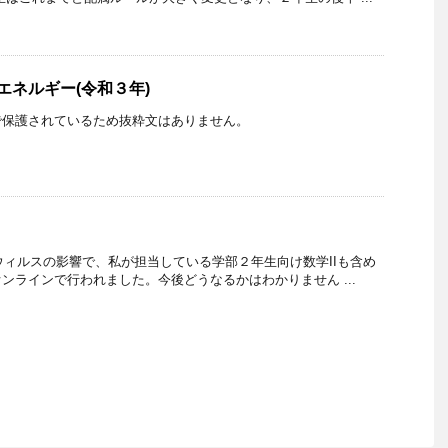
エネルギー(令和３年)
で保護されているため抜粋文はありません。
ナウィルスの影響で、私が担当している学部２年生向け数学IIも含め
ンラインで行われました。今後どうなるかはわかりません ...