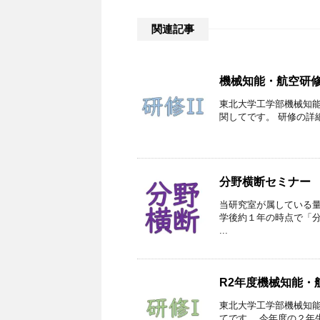
関連記事
機械知能・航空研修
東北大学工学部機械知能
関してです。 研修の詳
分野横断セミナー
当研究室が属している
学後約１年の時点で「
...
R2年度機械知能・
東北大学工学部機械知能
てです。 今年度の２年