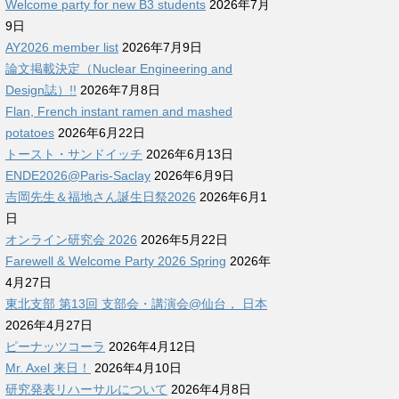
Welcome party for new B3 students
2026年7月
9日
AY2026 member list
2026年7月9日
論文掲載決定（Nuclear Engineering and
Design誌）!!
2026年7月8日
Flan, French instant ramen and mashed
potatoes
2026年6月22日
トースト・サンドイッチ
2026年6月13日
ENDE2026@Paris-Saclay
2026年6月9日
吉岡先生＆福地さん誕生日祭2026
2026年6月1
日
オンライン研究会 2026
2026年5月22日
Farewell & Welcome Party 2026 Spring
2026年
4月27日
東北支部 第13回 支部会・講演会@仙台， 日本
2026年4月27日
ピーナッツコーラ
2026年4月12日
Mr. Axel 来日！
2026年4月10日
研究発表リハーサルについて
2026年4月8日