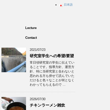
日本語
Lecture
Contact
2021/07/23
研究室学生への希望/要望
常日頃研究室の学生に伝えてい
ることです。指導方針、運営方
針、特に当研究室と合わないと
思われる方も併せて読んでいた
だけると色々なことが何となく
わかってもらえるので ...
2026/07/30
チキンラーメン雑炊