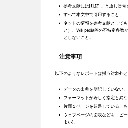
参考文献には[1],[2],…と通
すべて本文中で引用すること。
ネットの情報を参考文献としても
と）、Wikipedia等の不特
としないこと。
注意事項
以下のようなレポートは採点対象外と
データの出典を明記していない。
フォーマットが著しく指定と異な
片面１ページを超過している、も
ウェブページの図表などをコピー
よい)。