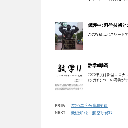
保護中: 科学技術と
この投稿はパスワード
数学II動画
2020年度は新型コロ
たほぼすべての講義がオ
PREV
2020年度数学II関連
NEXT
機械知能・航空研修B