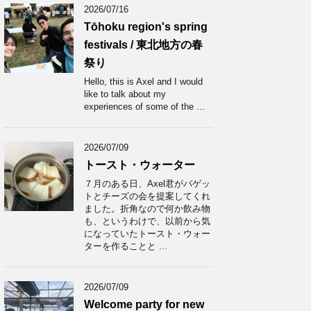
2026/07/16
Tōhoku region's spring
festivals / 東北地方の春
祭り
Hello, this is Axel and I would
like to talk about my
experiences of some of the ...
2026/07/09
トースト・ウォーター
７月のある日、Axel君がバゲッ
トとチーズの会を提案してくれ
ました。折角なので何か飲み物
も、というわけで、以前から気
になっていたトースト・ウォー
ターを作ることと ...
2026/07/09
Welcome party for new