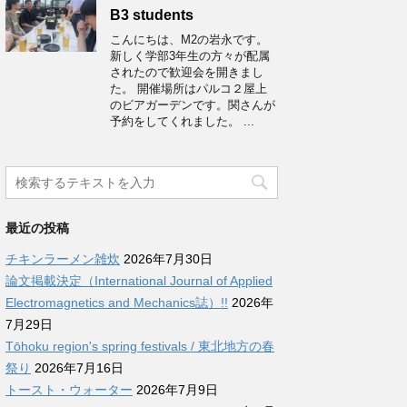
B3 students
こんにちは、M2の岩永です。
新しく学部3年生の方々が配属
されたので歓迎会を開きまし
た。 開催場所はパルコ２屋上
のビアガーデンです。関さんが
予約をしてくれました。 ...
最近の投稿
チキンラーメン雑炊
2026年7月30日
論文掲載決定（International Journal of Applied
Electromagnetics and Mechanics誌）!!
2026年
7月29日
Tōhoku region's spring festivals / 東北地方の春
祭り
2026年7月16日
トースト・ウォーター
2026年7月9日