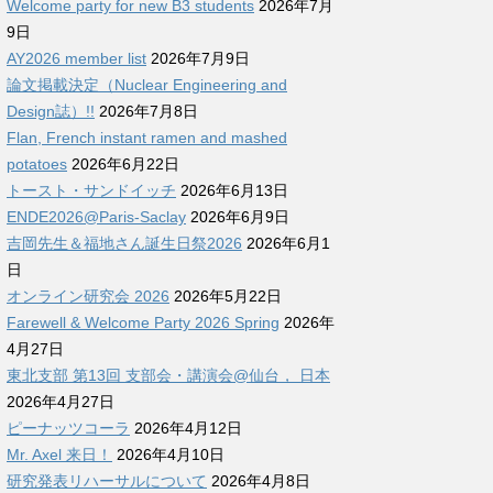
Welcome party for new B3 students
2026年7月
9日
AY2026 member list
2026年7月9日
論文掲載決定（Nuclear Engineering and
Design誌）!!
2026年7月8日
Flan, French instant ramen and mashed
potatoes
2026年6月22日
トースト・サンドイッチ
2026年6月13日
ENDE2026@Paris-Saclay
2026年6月9日
吉岡先生＆福地さん誕生日祭2026
2026年6月1
日
オンライン研究会 2026
2026年5月22日
Farewell & Welcome Party 2026 Spring
2026年
4月27日
東北支部 第13回 支部会・講演会@仙台， 日本
2026年4月27日
ピーナッツコーラ
2026年4月12日
Mr. Axel 来日！
2026年4月10日
研究発表リハーサルについて
2026年4月8日