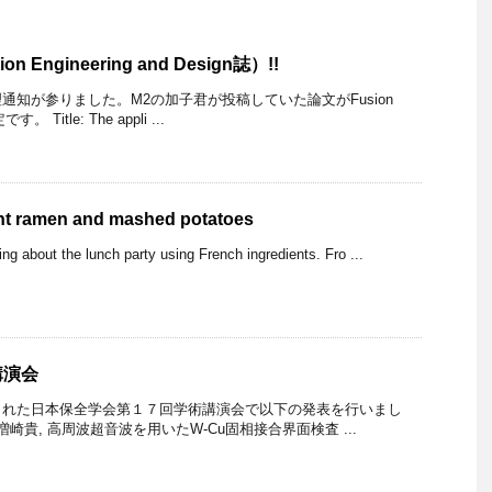
Engineering and Design誌）!!
通知が参りました。M2の加子君が投稿していた論文がFusion
。 Title: The appli ...
ant ramen and mashed potatoes
ing about the lunch party using French ingredients. Fro ...
講演会
された日本保全学会第１７回学術講演会で以下の発表を行いまし
 増崎貴, 高周波超音波を用いたW-Cu固相接合界面検査 ...