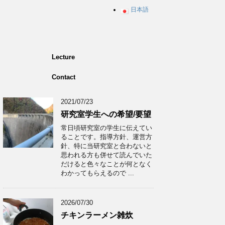
日本語
Lecture
Contact
2021/07/23
研究室学生への希望/要望
常日頃研究室の学生に伝えてい
ることです。指導方針、運営方
針、特に当研究室と合わないと
思われる方も併せて読んでいた
だけると色々なことが何となく
わかってもらえるので ...
2026/07/30
チキンラーメン雑炊