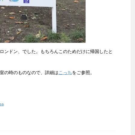
ロンドン、でした。もちろんこのためだけに帰国したと
室の時のものなので、詳細は
こっち
をご参照。
sa