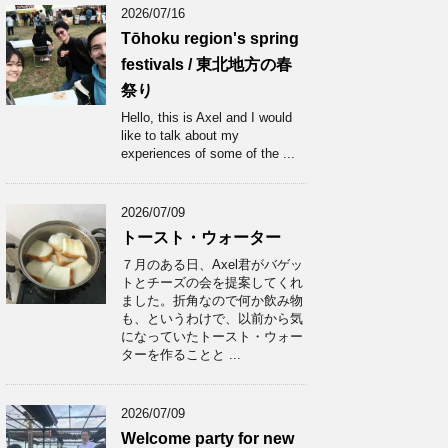
2026/07/16
Tōhoku region's spring
festivals / 東北地方の春
祭り
Hello, this is Axel and I would
like to talk about my
experiences of some of the ...
2026/07/09
トースト・ウォーター
７月のある日、Axel君がバゲッ
トとチーズの会を提案してくれ
ました。折角なので何か飲み物
も、というわけで、以前から気
になっていたトースト・ウォー
ターを作ることと ...
2026/07/09
Welcome party for new