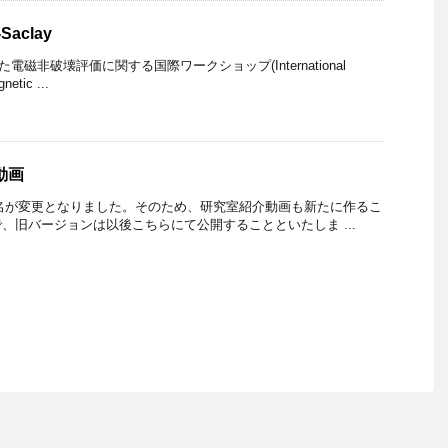
Saclay
された電磁非破壊評価に関する国際ワークショップ(International
etic ...
動画
究室名が変更となりました。そのため、研究室紹介動画も新たに作るこ
、旧バージョンは以後こちらにて公開することといたしま ...