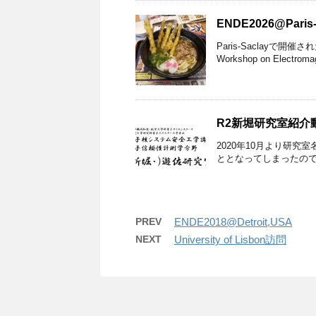
ENDE2026@Paris-
Paris-Saclayで開催
Workshop on Electromagn
R2新堀研究室紹介
2020年10月より研
ととなってしまったので
PREV
ENDE2018@Detroit,USA
NEXT
University of Lisbon訪問