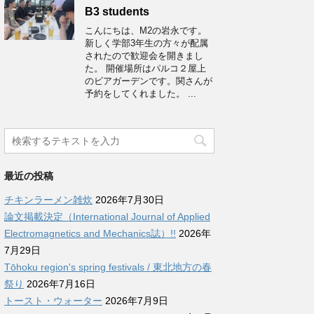
B3 students
こんにちは、M2の岩永です。
新しく学部3年生の方々が配属
されたので歓迎会を開きまし
た。 開催場所はパルコ２屋上
のビアガーデンです。関さんが
予約をしてくれました。 ...
最近の投稿
チキンラーメン雑炊
2026年7月30日
論文掲載決定（International Journal of Applied
Electromagnetics and Mechanics誌）!!
2026年
7月29日
Tōhoku region's spring festivals / 東北地方の春
祭り
2026年7月16日
トースト・ウォーター
2026年7月9日