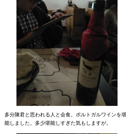
多分陳君と思われる人と会食。ポルトガルワインを堪
能しました。多少堪能しすぎた気もしますが。