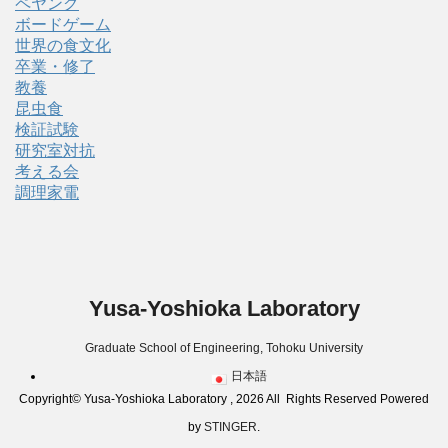
ペヤング
ボードゲーム
世界の食文化
卒業・修了
教養
昆虫食
検証試験
研究室対抗
考える会
調理家電
Yusa-Yoshioka Laboratory
Graduate School of Engineering, Tohoku University
日本語
Copyright© Yusa-Yoshioka Laboratory , 2026 All Rights Reserved Powered
by
STINGER
.