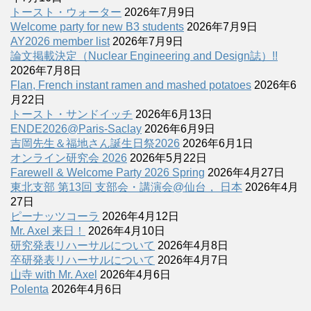
トースト・ウォーター
2026年7月9日
Welcome party for new B3 students
2026年7月9日
AY2026 member list
2026年7月9日
論文掲載決定（Nuclear Engineering and Design誌）!!
2026年7月8日
Flan, French instant ramen and mashed potatoes
2026年6
月22日
トースト・サンドイッチ
2026年6月13日
ENDE2026@Paris-Saclay
2026年6月9日
吉岡先生＆福地さん誕生日祭2026
2026年6月1日
オンライン研究会 2026
2026年5月22日
Farewell & Welcome Party 2026 Spring
2026年4月27日
東北支部 第13回 支部会・講演会@仙台， 日本
2026年4月
27日
ピーナッツコーラ
2026年4月12日
Mr. Axel 来日！
2026年4月10日
研究発表リハーサルについて
2026年4月8日
卒研発表リハーサルについて
2026年4月7日
山寺 with Mr. Axel
2026年4月6日
Polenta
2026年4月6日