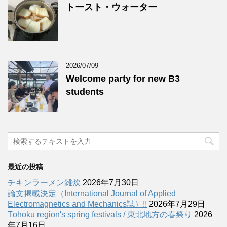
トースト・ウォーター
2026/07/09
Welcome party for new B3
students
最近の投稿
チキンラーメン雑炊
2026年7月30日
論文掲載決定（International Journal of Applied
Electromagnetics and Mechanics誌）!!
2026年7月29日
Tōhoku region's spring festivals / 東北地方の春祭り
2026
年7月16日