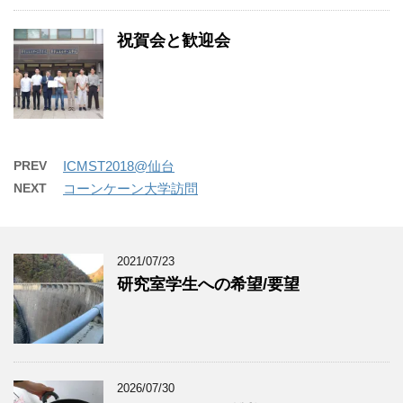
祝賀会と歓迎会
PREV
ICMST2018@仙台
NEXT
コーンケーン大学訪問
2021/07/23
研究室学生への希望/要望
2026/07/30