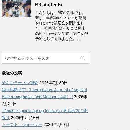
B3 students
こんにちは、M2の岩永です。
新しく学部3年生の方々が配属
されたので歓迎会を開きまし
た。 開催場所はパルコ２屋上
のビアガーデンです。関さんが
予約をしてくれました。 ...
最近の投稿
チキンラーメン雑炊
2026年7月30日
論文掲載決定（International Journal of Applied
Electromagnetics and Mechanics誌）!!
2026年
7月29日
Tōhoku region's spring festivals / 東北地方の春
祭り
2026年7月16日
トースト・ウォーター
2026年7月9日