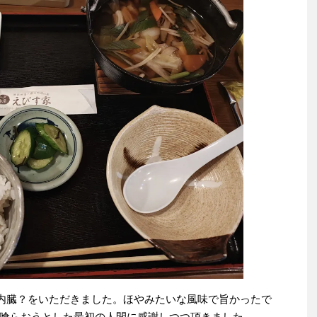
の内臓？をいただきました。ほやみたいな風味で旨かったで
喰らおうとした最初の人間に感謝しつつ頂きました。