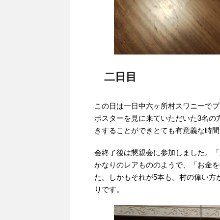
二日目
この日は一日中六ヶ所村スワニーでプ
ポスターを見に来ていただいた3名の
きすることができとても有意義な時間
会終了後は懇親会に参加しました。「
かなりのレアもののようで、「お金を
た。しかもそれが5本も。村の偉い方
りです。