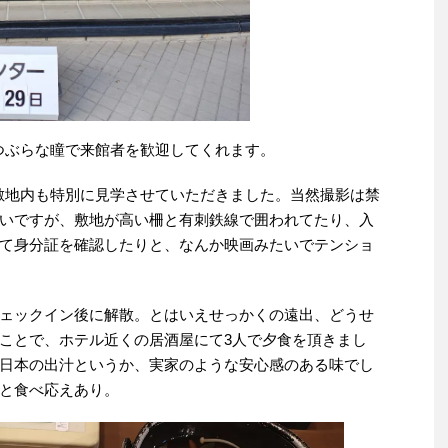
つぶらな瞳で来館者を歓迎してくれます。
敷地内も特別に見学させていただきました。当然撮影は禁
いですが、敷地が高い柵と有刺鉄線で囲われてたり、入
て身分証を確認したりと、なんか映画みたいでテンショ
ェックイン後に解散。とはいえせっかくの遠出、どうせ
ことで、ホテル近くの居酒屋にて3人で夕食を頂きまし
日本の出汁というか、実家のような安心感のある味でし
と食べ応えあり。