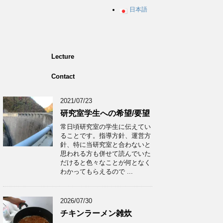
日本語
Lecture
Contact
2021/07/23
研究室学生への希望/要望
常日頃研究室の学生に伝えてい
ることです。指導方針、運営方
針、特に当研究室と合わないと
思われる方も併せて読んでいた
だけると色々なことが何となく
わかってもらえるので ...
2026/07/30
チキンラーメン雑炊