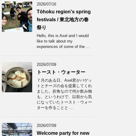
2026/07/16
Tōhoku region's spring
festivals / 東北地方の春
祭り
Hello, this is Axel and I would
like to talk about my
experiences of some of the ...
2026/07/09
トースト・ウォーター
７月のある日、Axel君がバゲッ
トとチーズの会を提案してくれ
ました。折角なので何か飲み物
も、というわけで、以前から気
になっていたトースト・ウォー
ターを作ることと ...
2026/07/09
Welcome party for new