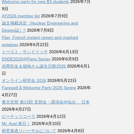
Welcome party for new B3 students
2026年7月
9日
AY2026 member list
2026年7月9日
論文掲載決定（Nuclear Engineering and
Design誌）!!
2026年7月8日
Flan, French instant ramen and mashed
potatoes
2026年6月22日
トースト・サンドイッチ
2026年6月13日
ENDE2026@Paris-Saclay
2026年6月9日
吉岡先生＆福地さん誕生日祭2026
2026年6月1
日
オンライン研究会 2026
2026年5月22日
Farewell & Welcome Party 2026 Spring
2026年
4月27日
東北支部 第13回 支部会・講演会@仙台， 日本
2026年4月27日
ピーナッツコーラ
2026年4月12日
Mr. Axel 来日！
2026年4月10日
研究発表リハーサルについて
2026年4月8日