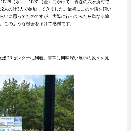
0/29（水）～10/31（金）にかけて、青森の六ヶ所村で
の2人の計3人で参加してきました。最初にこのお話を頂い
らいに思ってたのですが、実際に行ってみたら単なる旅
。このような機会を頂けて感謝です。
原燃PRセンターに到着。非常に興味深い展示の数々を見