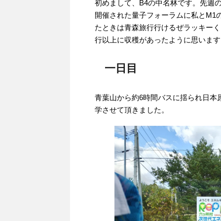
初めまして、B4の中名林です。先週の1
開催された量子フォーラムに私とM1
たときは青森旅行行けるぜラッキーく
行以上に収穫があったように思います
一日目
青葉山から約6時間バスに揺られ日本
学させて頂きました。