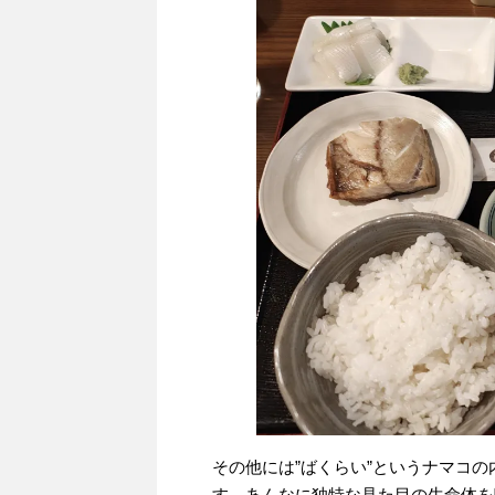
その他には”ばくらい”というナマコ
す。あんなに独特な見た目の生命体を