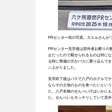
PRセンター前の写真。カエルさんが
PRセンター見学後は部外者お断りの
止だったので載せられるものは特にな
る時に警備の方がバスに乗り込んでき
ン上がりました。
見学終了後はバスで八戸のホテルでチ
ならその土地のものを食べたいという
た。八戸名物のせんべい汁はいかにも
た。せんべいもモッチリしていて意外