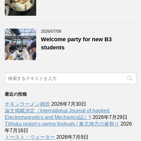
2026/07/09
Welcome party for new B3
students
最近の投稿
チキンラーメン雑炊
2026年7月30日
論文掲載決定（International Journal of Applied
Electromagnetics and Mechanics誌）!!
2026年7月29日
Tōhoku region's spring festivals / 東北地方の春祭り
2026
年7月16日
トースト・ウォーター
2026年7月9日