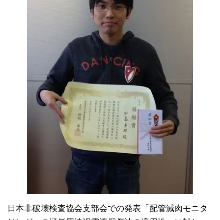
日本非破壊検査協会支部会での発表「配管減肉モニタ