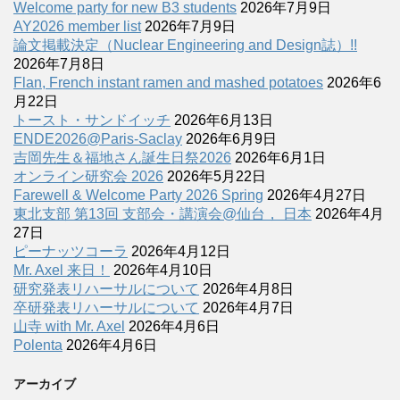
Welcome party for new B3 students
2026年7月9日
AY2026 member list
2026年7月9日
論文掲載決定（Nuclear Engineering and Design誌）!!
2026年7月8日
Flan, French instant ramen and mashed potatoes
2026年6
月22日
トースト・サンドイッチ
2026年6月13日
ENDE2026@Paris-Saclay
2026年6月9日
吉岡先生＆福地さん誕生日祭2026
2026年6月1日
オンライン研究会 2026
2026年5月22日
Farewell & Welcome Party 2026 Spring
2026年4月27日
東北支部 第13回 支部会・講演会@仙台， 日本
2026年4月
27日
ピーナッツコーラ
2026年4月12日
Mr. Axel 来日！
2026年4月10日
研究発表リハーサルについて
2026年4月8日
卒研発表リハーサルについて
2026年4月7日
山寺 with Mr. Axel
2026年4月6日
Polenta
2026年4月6日
アーカイブ