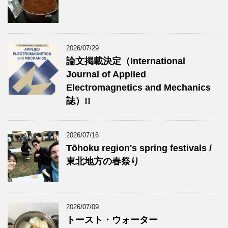
2026/07/29
論文掲載決定（International
Journal of Applied
Electromagnetics and Mechanics
誌）!!
2026/07/16
Tōhoku region's spring festivals /
東北地方の春祭り
2026/07/09
トースト・ウォーター