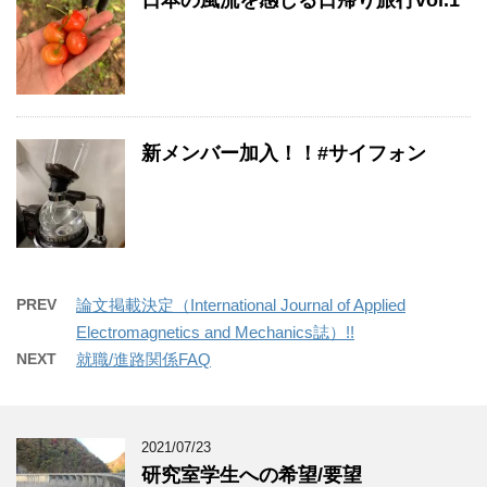
日本の風流を感じる日帰り旅行vol.1
新メンバー加入！！#サイフォン
PREV
論文掲載決定（International Journal of Applied
Electromagnetics and Mechanics誌）!!
NEXT
就職/進路関係FAQ
2021/07/23
研究室学生への希望/要望