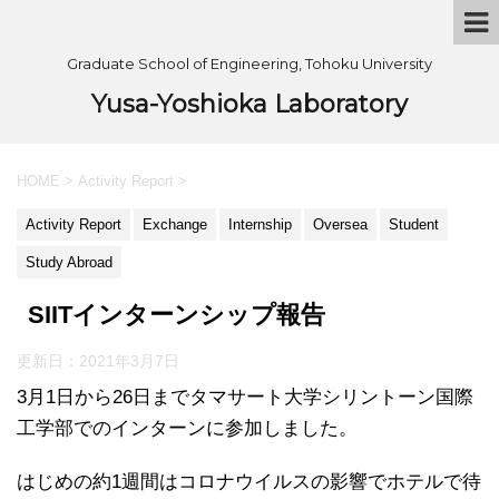
Graduate School of Engineering, Tohoku University
Yusa-Yoshioka Laboratory
HOME
>
Activity Report
>
Activity Report
Exchange
Internship
Oversea
Student
Study Abroad
SIITインターンシップ報告
更新日：
2021年3月7日
3月1日から26日までタマサート大学シリントーン国際
工学部でのインターンに参加しました。
はじめの約1週間はコロナウイルスの影響でホテルで待