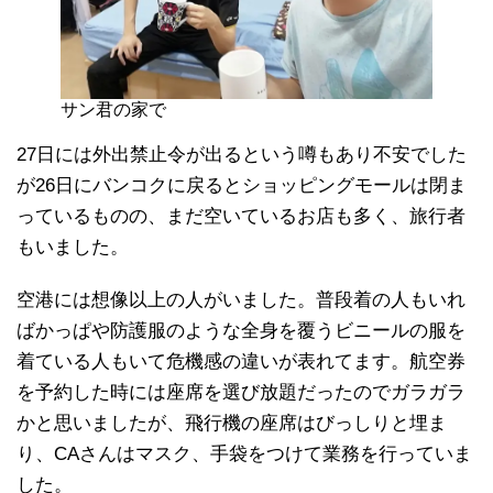
サン君の家で
27日には外出禁止令が出るという噂もあり不安でした
が26日にバンコクに戻るとショッピングモールは閉ま
っているものの、まだ空いているお店も多く、旅行者
もいました。
空港には想像以上の人がいました。普段着の人もいれ
ばかっぱや防護服のような全身を覆うビニールの服を
着ている人もいて危機感の違いが表れてます。航空券
を予約した時には座席を選び放題だったのでガラガラ
かと思いましたが、飛行機の座席はびっしりと埋ま
り、CAさんはマスク、手袋をつけて業務を行っていま
した。