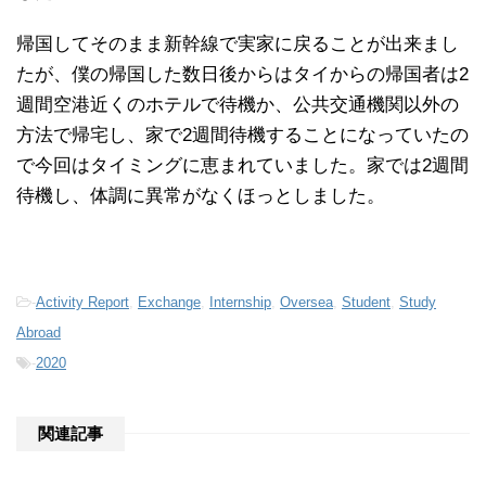
帰国してそのまま新幹線で実家に戻ることが出来まし
たが、僕の帰国した数日後からはタイからの帰国者は2
週間空港近くのホテルで待機か、公共交通機関以外の
方法で帰宅し、家で2週間待機することになっていたの
で今回はタイミングに恵まれていました。家では2週間
待機し、体調に異常がなくほっとしました。
-
Activity Report
,
Exchange
,
Internship
,
Oversea
,
Student
,
Study
Abroad
-
2020
関連記事