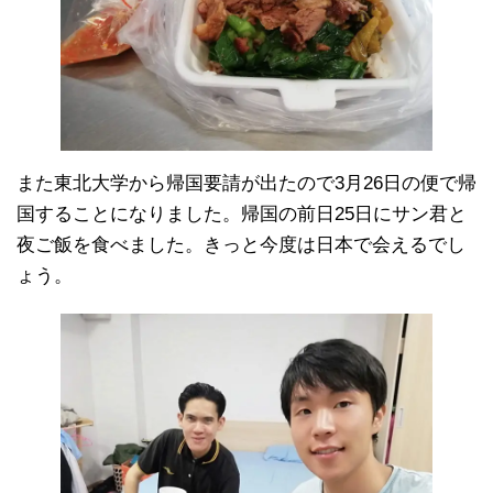
また東北大学から帰国要請が出たので3月26日の便で帰
国することになりました。帰国の前日25日にサン君と
夜ご飯を食べました。きっと今度は日本で会えるでし
ょう。