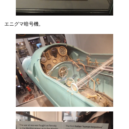
エニグマ暗号機。