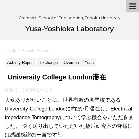
Graduate School of Engineering, Tohoku University
Yusa-Yoshioka Laboratory
HOME
>
Activity Report
>
Activity Report
Exchange
Oversea
Yusa
University College London滞在
更新日：
2020年1月31日
大変ありがたいことに、世界有数の名門校である
University College Londonに約2か月滞在し、Electrical
Impedance Tomographyについて学ぶ機会をいただきま
した。 快く送り出していただいた橋爪研究室の皆様に
1
は感謝感謝の一言です
。