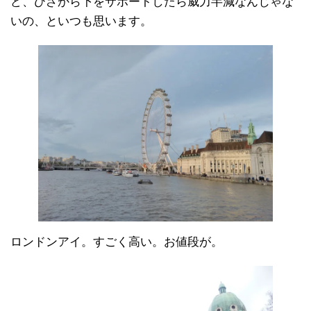
ど、ひざから下をサポートしたら威力半減なんじゃな
いの、といつも思います。
ロンドンアイ。すごく高い。お値段が。