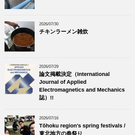
2026/07/30
チキンラーメン雑炊
2026/07/29
論文掲載決定（International
Journal of Applied
Electromagnetics and Mechanics
誌）!!
2026/07/16
Tōhoku region's spring festivals /
東北地方の春祭り