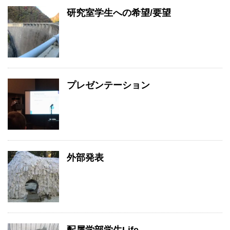
研究室学生への希望/要望
プレゼンテーション
外部発表