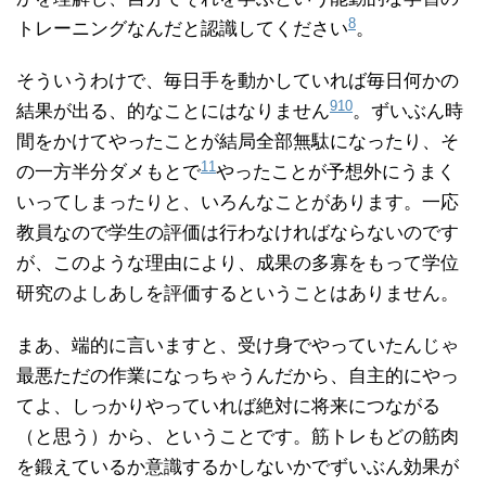
8
トレーニングなんだと認識してください
。
そういうわけで、毎日手を動かしていれば毎日何かの
9
10
結果が出る、的なことにはなりません
。ずいぶん時
間をかけてやったことが結局全部無駄になったり、そ
11
の一方半分ダメもとで
やったことが予想外にうまく
いってしまったりと、いろんなことがあります。一応
教員なので学生の評価は行わなければならないのです
が、このような理由により、成果の多寡をもって学位
研究のよしあしを評価するということはありません。
まあ、端的に言いますと、受け身でやっていたんじゃ
最悪ただの作業になっちゃうんだから、自主的にやっ
てよ、しっかりやっていれば絶対に将来につながる
（と思う）から、ということです。筋トレもどの筋肉
を鍛えているか意識するかしないかでずいぶん効果が