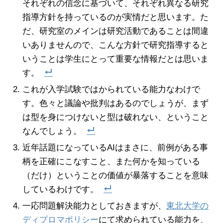
それぞれの信念に基づいて、それぞれ異なる研究
指導方針を持っているのが実情だと思います。た
だ、研究室のメインは研究活動であることは間違
いありませんので、こんな方針で研究指導すると
いうことは学生にとって重要な情報だとは思いま
す。
これが入学試験ではかられている能力なわけで
す。色々と議論や批判はあるのでしょうが、まず
は型を身につけないと型は破れない、ということ
なんでしょう。
近年話題になっているAIはまさに、前例がある事
柄を正確にこなすこと、また何かを知っている
（だけ）ということの価値が暴落することを意味
しているわけです。
一応問題解決能力としておきますが、
東北大学の
ディプロマポリシー
にて求められている能力を、