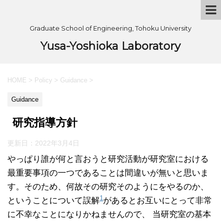
Graduate School of Engineering, Tohoku University
Yusa-Yoshioka Laboratory
HOME
>
Policy
>
Guidance
>
Guidance
研究指導方針
更新日：
2022年3月4日
やっぱり誰が何と言おうと研究活動が研究室における
最重要事項の一つであることは間違いが無いと思いま
す。そのため、何故その研究そのようにをやるのか、
1
ということについて誤解
があるとお互いにとって非常
に不幸なことになりかねませんので、 当研究室の基本