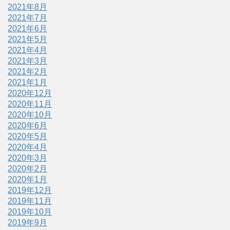
2021年8月
2021年7月
2021年6月
2021年5月
2021年4月
2021年3月
2021年2月
2021年1月
2020年12月
2020年11月
2020年10月
2020年6月
2020年5月
2020年4月
2020年3月
2020年2月
2020年1月
2019年12月
2019年11月
2019年10月
2019年9月