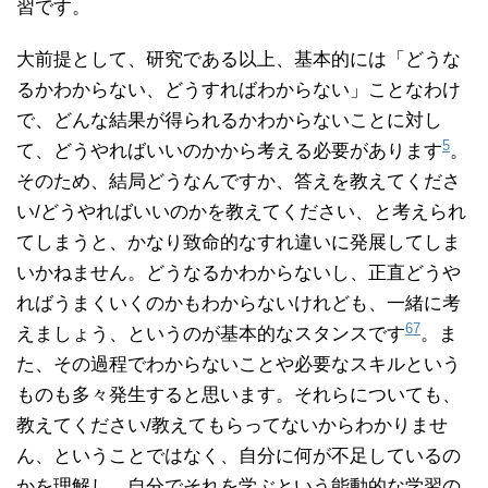
習です。
大前提として、研究である以上、基本的には「どうな
るかわからない、どうすればわからない」ことなわけ
で、どんな結果が得られるかわからないことに対し
5
て、どうやればいいのかから考える必要があります
。
そのため、結局どうなんですか、答えを教えてくださ
い/どうやればいいのかを教えてください、と考えられ
てしまうと、かなり致命的なすれ違いに発展してしま
いかねません。どうなるかわからないし、正直どうや
ればうまくいくのかもわからないけれども、一緒に考
6
7
えましょう、というのが基本的なスタンスです
。ま
た、その過程でわからないことや必要なスキルという
ものも多々発生すると思います。それらについても、
教えてください/教えてもらってないからわかりませ
ん、ということではなく、自分に何が不足しているの
かを理解し、自分でそれを学ぶという能動的な学習の