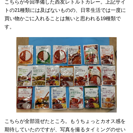
こちらが今回準備した西友レトルトカレー。上記サイ
トの21種類には及ばないものの、日常生活では一度に
買い物かごに入れることは無いと思われる19種類で
す。
こちらが全部混ぜたところ。もうちょっとカオス感を
期待していたのですが、写真を撮るタイミングのせい