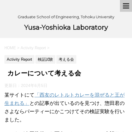
Graduate School of Engineering, Tohoku University
Yusa-Yoshioka Laboratory
HOME
>
Activity Report
>
Activity Report
検証試験
考える会
カレーについて考える会
更新日：
2024年6月5日
某サイトにて
「西友のレトルトカレーを混ぜると王が
生まれる」
との記事が出ているのを見つけ、惣田君の
さよならパーティーにかこつけてその検証実験を行い
ました。