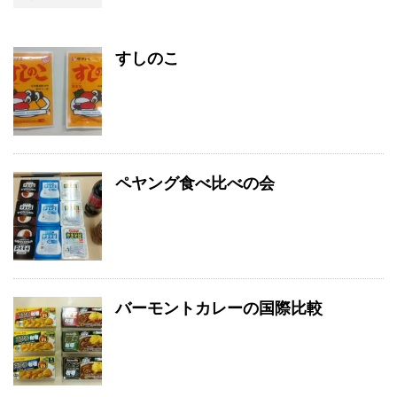
すしのこ
ペヤング食べ比べの会
バーモントカレーの国際比較