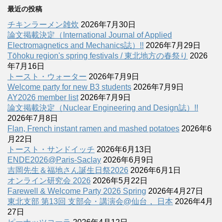
最近の投稿
チキンラーメン雑炊
2026年7月30日
論文掲載決定（International Journal of Applied
Electromagnetics and Mechanics誌）!!
2026年7月29日
Tōhoku region's spring festivals / 東北地方の春祭り
2026
年7月16日
トースト・ウォーター
2026年7月9日
Welcome party for new B3 students
2026年7月9日
AY2026 member list
2026年7月9日
論文掲載決定（Nuclear Engineering and Design誌）!!
2026年7月8日
Flan, French instant ramen and mashed potatoes
2026年6
月22日
トースト・サンドイッチ
2026年6月13日
ENDE2026@Paris-Saclay
2026年6月9日
吉岡先生＆福地さん誕生日祭2026
2026年6月1日
オンライン研究会 2026
2026年5月22日
Farewell & Welcome Party 2026 Spring
2026年4月27日
東北支部 第13回 支部会・講演会@仙台， 日本
2026年4月
27日