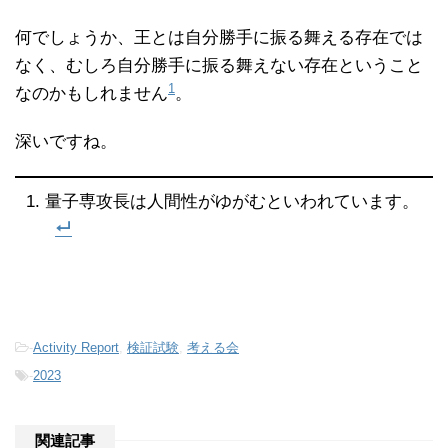
何でしょうか、王とは自分勝手に振る舞える存在では
なく、むしろ自分勝手に振る舞えない存在ということ
1
なのかもしれません
。
深いですね。
量子専攻長は人間性がゆがむといわれています。
-
Activity Report
,
検証試験
,
考える会
-
2023
関連記事