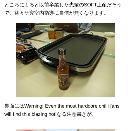
ところによると以前卒業した先輩のSOFT土産だそう
で、益々研究室内指導に自信が無くなります。
裏面にはWarning: Even the most hardcore chilli fans
will find this blazing hot!なる注意書きが。