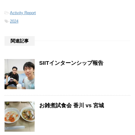
-
Activity Report
-
2024
関連記事
SIITインターンシップ報告
お雑煮試食会 香川 vs 宮城