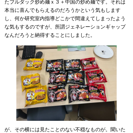
たブルダック炒め麺ｘ３＋中国の炒め麺です。それは
本当に喜んでもらえるのだろうかという気もします
し、何か研究室内指導どこかで間違えてしまったよう
な気もするのですが、所謂ジェネレーションギャップ
なんだろうと納得することにしました。
が、その横には見たことのない不穏なものが。聞いた