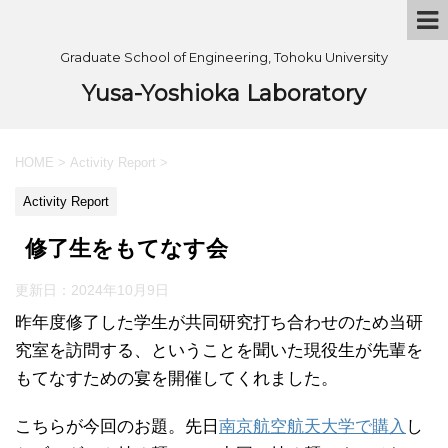
Graduate School of Engineering, Tohoku University
Yusa-Yoshioka Laboratory
HOME
>
Activity Report
>
Activity Report
修了生をもてなす会
更新日：
2024年10月9日
昨年度修了した学生が共同研究打ち合わせのため当研
究室を訪問する、ということを聞いた現役生が先輩を
もてなすための宴を開催してくれました。
こちらが今回のお題。先日
南京航空航天大学で購入
し