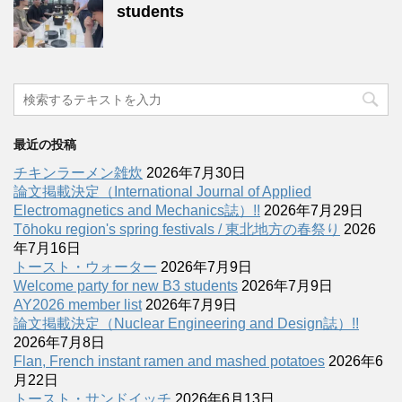
students
最近の投稿
チキンラーメン雑炊
2026年7月30日
論文掲載決定（International Journal of Applied
Electromagnetics and Mechanics誌）!!
2026年7月29日
Tōhoku region's spring festivals / 東北地方の春祭り
2026
年7月16日
トースト・ウォーター
2026年7月9日
Welcome party for new B3 students
2026年7月9日
AY2026 member list
2026年7月9日
論文掲載決定（Nuclear Engineering and Design誌）!!
2026年7月8日
Flan, French instant ramen and mashed potatoes
2026年6
月22日
トースト・サンドイッチ
2026年6月13日