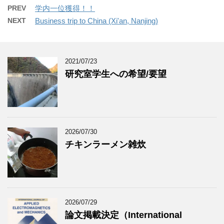
PREV
学内一位獲得！！
NEXT
Business trip to China (Xi'an, Nanjing)
2021/07/23
研究室学生への希望/要望
2026/07/30
チキンラーメン雑炊
2026/07/29
論文掲載決定（International