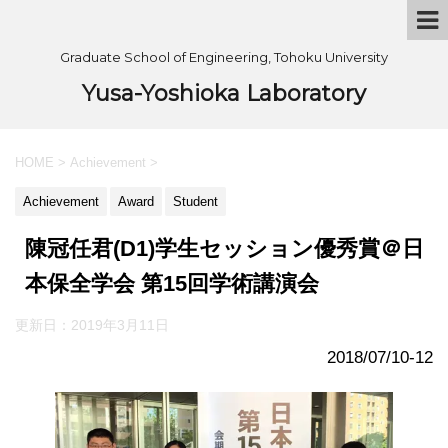
Graduate School of Engineering, Tohoku University
Yusa-Yoshioka Laboratory
HOME
>
Achievement
>
Achievement
Award
Student
陳冠任君(D1)学生セッション優秀賞＠日
本保全学会 第15回学術講演会
更新日：
2019年3月11日
2018/07/10-12