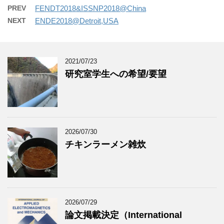
PREV
FENDT2018&ISSNP2018@China
NEXT
ENDE2018@Detroit,USA
2021/07/23
研究室学生への希望/要望
2026/07/30
チキンラーメン雑炊
2026/07/29
論文掲載決定（International