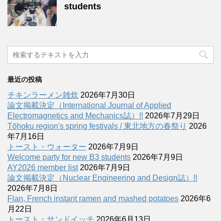
students
最近の投稿
チキンラーメン雑炊
2026年7月30日
論文掲載決定（International Journal of Applied
Electromagnetics and Mechanics誌）!!
2026年7月29日
Tōhoku region's spring festivals / 東北地方の春祭り
2026
年7月16日
トースト・ウォーター
2026年7月9日
Welcome party for new B3 students
2026年7月9日
AY2026 member list
2026年7月9日
論文掲載決定（Nuclear Engineering and Design誌）!!
2026年7月8日
Flan, French instant ramen and mashed potatoes
2026年6
月22日
トースト・サンドイッチ
2026年6月13日