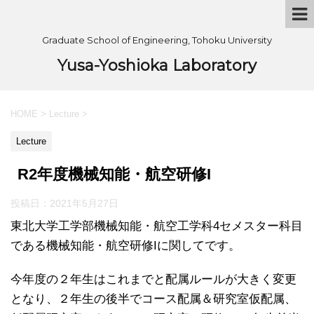
Graduate School of Engineering, Tohoku University
Yusa-Yoshioka Laboratory
HOME
>
Lecture
>
Lecture
R2年度機械知能・航空研修I
投稿日：
2021年5月27日
東北大学工学部機械知能・航空工学科4セメスター科目
である機械知能・航空研修Iに関してです。
今年度の２年生はこれまでと配属ルールが大きく変更
となり、２年生の後半でコース配属＆研究室仮配属、