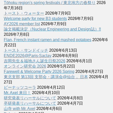
Tōhoku region's spring festivals / 東北地方の春祭り
2026
年7月16日
トースト・ウォーター
2026年7月9日
Welcome party for new B3 students
2026年7月9日
AY2026 member list
2026年7月9日
論文掲載決定（Nuclear Engineering and Design誌）!!
2026年7月8日
Flan, French instant ramen and mashed potatoes
2026年6
月22日
トースト・サンドイッチ
2026年6月13日
ENDE2026@Paris-Saclay
2026年6月9日
吉岡先生＆福地さん誕生日祭2026
2026年6月1日
オンライン研究会 2026
2026年5月22日
Farewell & Welcome Party 2026 Spring
2026年4月27日
東北支部 第13回 支部会・講演会@仙台， 日本
2026年4月
27日
ピーナッツコーラ
2026年4月12日
Mr. Axel 来日！
2026年4月10日
研究発表リハーサルについて
2026年4月8日
卒研発表リハーサルについて
2026年4月7日
山寺 with Mr. Axel
2026年4月6日