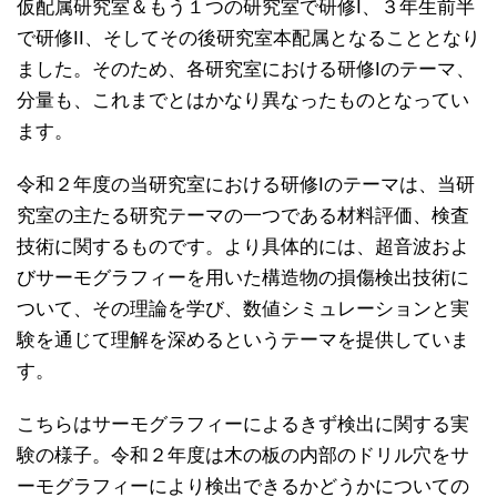
仮配属研究室＆もう１つの研究室で研修I、３年生前半
で研修II、そしてその後研究室本配属となることとなり
ました。そのため、各研究室における研修Iのテーマ、
分量も、これまでとはかなり異なったものとなってい
ます。
令和２年度の当研究室における研修Iのテーマは、当研
究室の主たる研究テーマの一つである材料評価、検査
技術に関するものです。より具体的には、超音波およ
びサーモグラフィーを用いた構造物の損傷検出技術に
ついて、その理論を学び、数値シミュレーションと実
験を通じて理解を深めるというテーマを提供していま
す。
こちらはサーモグラフィーによるきず検出に関する実
験の様子。令和２年度は木の板の内部のドリル穴をサ
ーモグラフィーにより検出できるかどうかについての