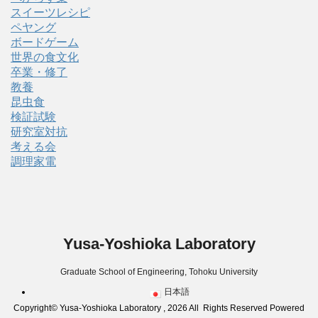
スイーツレシピ
ペヤング
ボードゲーム
世界の食文化
卒業・修了
教養
昆虫食
検証試験
研究室対抗
考える会
調理家電
Yusa-Yoshioka Laboratory
Graduate School of Engineering, Tohoku University
日本語
Copyright© Yusa-Yoshioka Laboratory , 2026 All Rights Reserved Powered