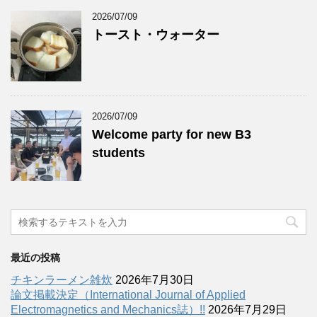
2026/07/09
トースト・ウォーター
2026/07/09
Welcome party for new B3
students
最近の投稿
チキンラーメン雑炊
2026年7月30日
論文掲載決定（International Journal of Applied
Electromagnetics and Mechanics誌）!!
2026年7月29日