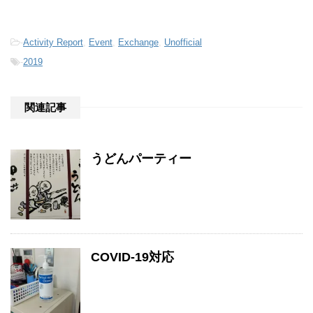
-
Activity Report
,
Event
,
Exchange
,
Unofficial
-
2019
関連記事
うどんパーティー
COVID-19対応