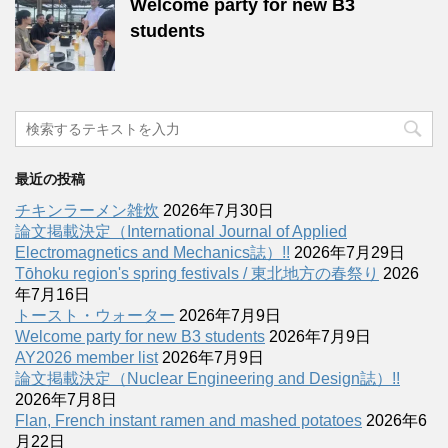
Welcome party for new B3
students
最近の投稿
チキンラーメン雑炊
2026年7月30日
論文掲載決定（International Journal of Applied
Electromagnetics and Mechanics誌）!!
2026年7月29日
Tōhoku region's spring festivals / 東北地方の春祭り
2026
年7月16日
トースト・ウォーター
2026年7月9日
Welcome party for new B3 students
2026年7月9日
AY2026 member list
2026年7月9日
論文掲載決定（Nuclear Engineering and Design誌）!!
2026年7月8日
Flan, French instant ramen and mashed potatoes
2026年6
月22日