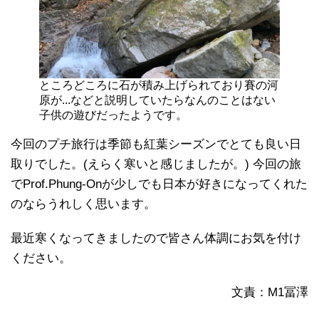
ところどころに石が積み上げられており賽の河
原が...などと説明していたらなんのことはない
子供の遊びだったようです。
今回のプチ旅行は季節も紅葉シーズンでとても良い日
取りでした。(えらく寒いと感じましたが。) 今回の旅
でProf.Phung-Onが少しでも日本が好きになってくれた
のならうれしく思います。
最近寒くなってきましたので皆さん体調にお気を付け
ください。
文責：M1冨澤