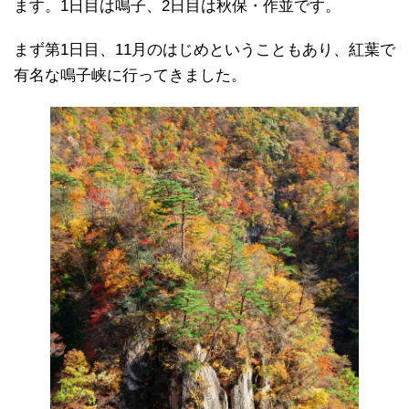
ます。1日目は鳴子、2日目は秋保・作並です。
まず第1日目、11月のはじめということもあり、紅葉で
有名な鳴子峡に行ってきました。