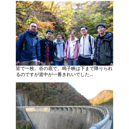
皆で一枚。谷の底で。鳴子峡は下まで降りられ
るのですが道中が一番きれいでした...