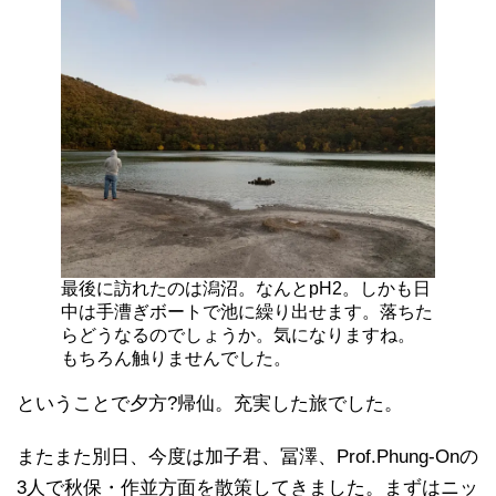
最後に訪れたのは潟沼。なんとpH2。しかも日
中は手漕ぎボートで池に繰り出せます。落ちた
らどうなるのでしょうか。気になりますね。
もちろん触りませんでした。
ということで夕方?帰仙。充実した旅でした。
またまた別日、今度は加子君、冨澤、Prof.Phung-Onの
3人で秋保・作並方面を散策してきました。まずはニッ