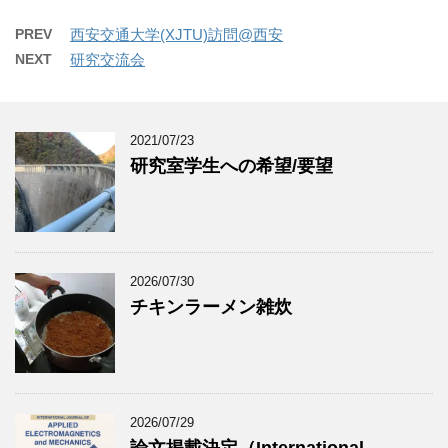
PREV
西安交通大学(XJTU)訪問@西安
NEXT
研究交流会
2021/07/23
研究室学生への希望/要望
2026/07/30
チキンラーメン雑炊
2026/07/29