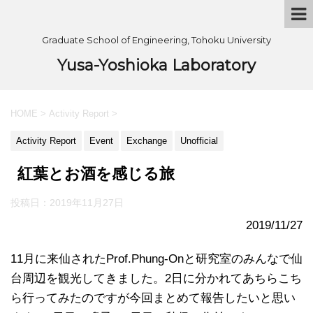
Graduate School of Engineering, Tohoku University
Yusa-Yoshioka Laboratory
HOME
>
Activity Report
>
Activity Report
Event
Exchange
Unofficial
紅葉とお酒を感じる旅
投稿日：
2019年11月27日
2019/11/27
11月に来仙されたProf.Phung-Onと研究室のみんなで仙
台周辺を観光してきました。2日に分かれてあちらこち
ら行ってみたのですが今回まとめて報告したいと思い