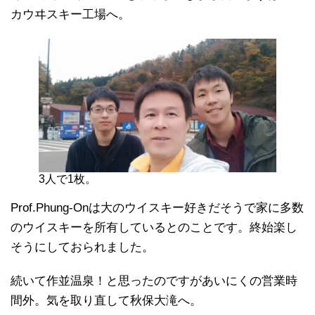
カウヰスキー工場へ。
3人で1枚。
Prof.Phung-Onは大のウイスキー好きだそうで家に多数
のウイスキーを所有しているとのことです。終始楽し
そうにしておられました。
続いて作並温泉！と思ったのですがあいにくの営業時
間外。気を取り直して秋保大滝へ。