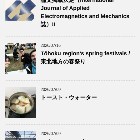
論文掲載決定（International
Journal of Applied
Electromagnetics and Mechanics
誌）!!
2026/07/16
Tōhoku region's spring festivals /
東北地方の春祭り
2026/07/09
トースト・ウォーター
2026/07/09