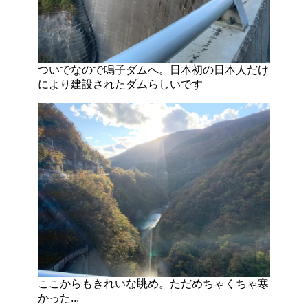
ついでなので鳴子ダムへ。日本初の日本人だけ
により建設されたダムらしいです
ここからもきれいな眺め。ただめちゃくちゃ寒
かった...