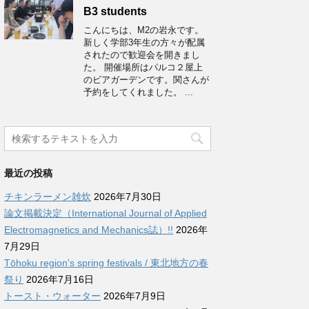
B3 students
こんにちは、M2の岩永です。
新しく学部3年生の方々が配属
されたので歓迎会を開きまし
た。 開催場所はパルコ２屋上
のビアガーデンです。関さんが
予約をしてくれました。 ...
最近の投稿
チキンラーメン雑炊
2026年7月30日
論文掲載決定（International Journal of Applied
Electromagnetics and Mechanics誌）!!
2026年
7月29日
Tōhoku region's spring festivals / 東北地方の春
祭り
2026年7月16日
トースト・ウォーター
2026年7月9日