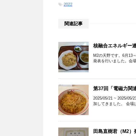
-
2022
関連記事
核融合エネルギー
M2の天野です。6月1
発表を行いました。会場
第37回「電磁力関
2025/05/21 ~ 20
加してきました。 会場は
田島直樹君（M2）