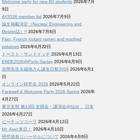
Welcome party for new B3 students
2026年7月
9日
AY2026 member list
2026年7月9日
論文掲載決定（Nuclear Engineering and
Design誌）!!
2026年7月8日
Flan, French instant ramen and mashed
potatoes
2026年6月22日
トースト・サンドイッチ
2026年6月13日
ENDE2026@Paris-Saclay
2026年6月9日
吉岡先生＆福地さん誕生日祭2026
2026年6月1
日
オンライン研究会 2026
2026年5月22日
Farewell & Welcome Party 2026 Spring
2026年
4月27日
東北支部 第13回 支部会・講演会@仙台， 日本
2026年4月27日
ピーナッツコーラ
2026年4月12日
Mr. Axel 来日！
2026年4月10日
研究発表リハーサルについて
2026年4月8日