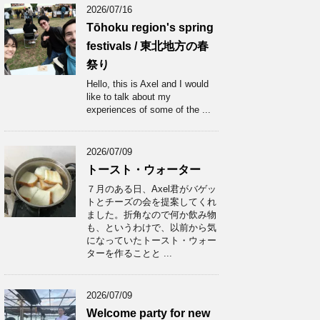
2026/07/16
Tōhoku region's spring
festivals / 東北地方の春
祭り
Hello, this is Axel and I would
like to talk about my
experiences of some of the ...
2026/07/09
トースト・ウォーター
７月のある日、Axel君がバゲッ
トとチーズの会を提案してくれ
ました。折角なので何か飲み物
も、というわけで、以前から気
になっていたトースト・ウォー
ターを作ることと ...
2026/07/09
Welcome party for new