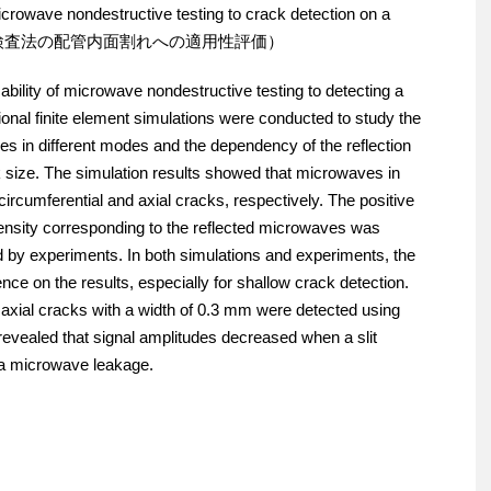
microwave nondestructive testing to crack detection on a
クロ波非破壊検査法の配管内面割れへの適用性評価）
ability of microwave nondestructive testing to detecting a
onal finite element simulations were conducted to study the
es in different modes and the dependency of the reflection
 size. The simulation results showed that microwaves in
cumferential and axial cracks, respectively. The positive
tensity corresponding to the reflected microwaves was
ed by experiments. In both simulations and experiments, the
nce on the results, especially for shallow crack detection.
 axial cracks with a width of 0.3 mm were detected using
evealed that signal amplitudes decreased when a slit
o a microwave leakage.