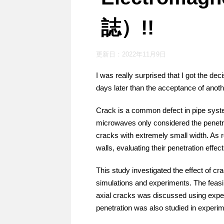
誌）!!
更新日：
2022年11月9日
I was really surprised that I got the de
days later than the acceptance of ano
Crack is a common defect in pipe syst
microwaves only considered the penetrati
cracks with extremely small width. As r
walls, evaluating their penetration eff
This study investigated the effect of c
simulations and experiments. The feasib
axial cracks was discussed using experim
penetration was also studied in experi