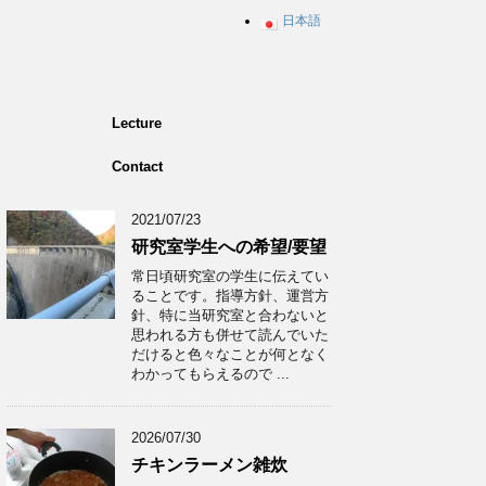
日本語
Lecture
Contact
2021/07/23
研究室学生への希望/要望
常日頃研究室の学生に伝えてい
ることです。指導方針、運営方
針、特に当研究室と合わないと
思われる方も併せて読んでいた
だけると色々なことが何となく
わかってもらえるので ...
2026/07/30
チキンラーメン雑炊