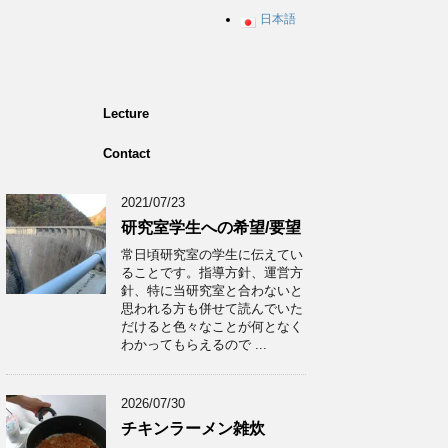
日本語
Lecture
Contact
2021/07/23
研究室学生への希望/要望
常日頃研究室の学生に伝えてい
ることです。指導方針、運営方
針、特に当研究室と合わないと
思われる方も併せて読んでいた
だけると色々なことが何となく
わかってもらえるので ...
2026/07/30
チキンラーメン雑炊