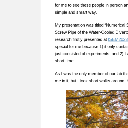
for me to see these people in person an
simple and smart way.
My presentation was titled “Numerical 
Screw Pipe of the Water-Cooled Divertor
research firstly presented at
ISEM202
special for me because 1) it only contai
just consisted of experiments, and 2) I 
short time.
As I was the only member of our lab tha
me in it, but I took short walks around