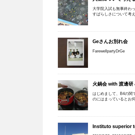
大学院入試も無事終わ
すばらしさについて考え
Geさんお別れ会
FarewellpartyDrGe
火鍋会 with 渡邊研
はじめまして、B4の関
のにはまっているとお伺
Instituto super