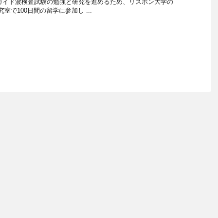
8/12/27 ガイド波検査試験の勉強と研究を進めるため、リスボン大学の
の研究室で100日間の留学に参加し ...