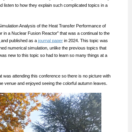
d listen to how they explain such complicated topics in a
Simulation Analysis of the Heat Transfer Performance of
 in a Nuclear Fusion Reactor” that was a continual to the
3
and published as a
journal paper
in 2024. This topic was
ned numerical simulation, unlike the previous topics that
was new to this topic so had to learn so many things at a
t was attending this conference so there is no picture with
 the venue and enjoyed seeing the colorful autumn leaves.