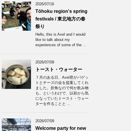
2026/07/16
Tōhoku region's spring
festivals / 東北地方の春
祭り
Hello, this is Axel and I would
like to talk about my
experiences of some of the ...
2026/07/09
トースト・ウォーター
７月のある日、Axel君がバゲッ
トとチーズの会を提案してくれ
ました。折角なので何か飲み物
も、というわけで、以前から気
になっていたトースト・ウォー
ターを作ることと ...
2026/07/09
Welcome party for new