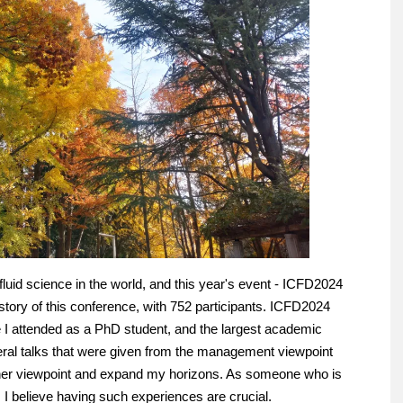
fluid science in the world, and this year's event - ICFD2024
istory of this conference, with 752 participants. ICFD2024
ce I attended as a PhD student, and the largest academic
veral talks that were given from the management viewpoint
her viewpoint and expand my horizons. As someone who is
 believe having such experiences are crucial.