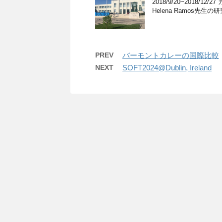
2018/9/20~201
Helena Ramos先生
PREV
バーモントカレーの国際比較
NEXT
SOFT2024@Dublin, Ireland