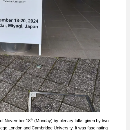
th
g of November 18
(Monday) by plenary talks given by two
lege London and Cambridge University. It was fascinating