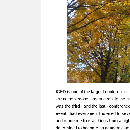
ICFD is one of the largest conferences 
- was the second largest event in the h
was the third - and the last - conferen
event I had ever seen. I listened to se
and made me look at things from a hig
determined to become an academician, I