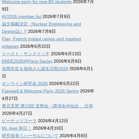
Welcome party for new B3 students
2026年7月
9日
AY2026 member list
2026年7月9日
論文掲載決定（Nuclear Engineering and
Design誌）!!
2026年7月8日
Flan, French instant ramen and mashed
potatoes
2026年6月22日
トースト・サンドイッチ
2026年6月13日
ENDE2026@Paris-Saclay
2026年6月9日
吉岡先生＆福地さん誕生日祭2026
2026年6月1
日
オンライン研究会 2026
2026年5月22日
Farewell & Welcome Party 2026 Spring
2026年
4月27日
東北支部 第13回 支部会・講演会@仙台， 日本
2026年4月27日
ピーナッツコーラ
2026年4月12日
Mr. Axel 来日！
2026年4月10日
研究発表リハーサルについて
2026年4月8日