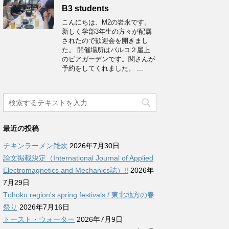
B3 students
こんにちは、M2の岩永です。
新しく学部3年生の方々が配属
されたので歓迎会を開きまし
た。 開催場所はパルコ２屋上
のビアガーデンです。関さんが
予約をしてくれました。 ...
最近の投稿
チキンラーメン雑炊
2026年7月30日
論文掲載決定（International Journal of Applied
Electromagnetics and Mechanics誌）!!
2026年
7月29日
Tōhoku region's spring festivals / 東北地方の春
祭り
2026年7月16日
トースト・ウォーター
2026年7月9日