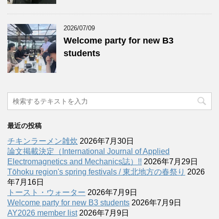
2026/07/09
Welcome party for new B3
students
最近の投稿
チキンラーメン雑炊
2026年7月30日
論文掲載決定（International Journal of Applied
Electromagnetics and Mechanics誌）!!
2026年7月29日
Tōhoku region's spring festivals / 東北地方の春祭り
2026
年7月16日
トースト・ウォーター
2026年7月9日
Welcome party for new B3 students
2026年7月9日
AY2026 member list
2026年7月9日