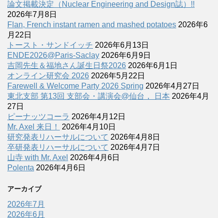
論文掲載決定（Nuclear Engineering and Design誌）!!
2026年7月8日
Flan, French instant ramen and mashed potatoes
2026年6
月22日
トースト・サンドイッチ
2026年6月13日
ENDE2026@Paris-Saclay
2026年6月9日
吉岡先生＆福地さん誕生日祭2026
2026年6月1日
オンライン研究会 2026
2026年5月22日
Farewell & Welcome Party 2026 Spring
2026年4月27日
東北支部 第13回 支部会・講演会@仙台， 日本
2026年4月
27日
ピーナッツコーラ
2026年4月12日
Mr. Axel 来日！
2026年4月10日
研究発表リハーサルについて
2026年4月8日
卒研発表リハーサルについて
2026年4月7日
山寺 with Mr. Axel
2026年4月6日
Polenta
2026年4月6日
アーカイブ
2026年7月
2026年6月