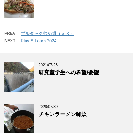
PREV
ブルダック炒め麺（ｘ３）
NEXT
Play & Learn 2024
2021/07/23
研究室学生への希望/要望
2026/07/30
チキンラーメン雑炊