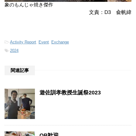
象のもんじゃ焼き傑作
文責：D3 兪帆緯
-
Activity Report
,
Event
,
Exchange
-
2024
関連記事
遊佐訓孝教授生誕祭2023
OB歓迎