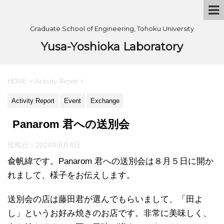
Graduate School of Engineering, Tohoku University
Yusa-Yoshioka Laboratory
HOME
>
Activity Report
>
Activity Report
Event
Exchange
Panarom 君への送別会
投稿日：
2024年8月8日
兪帆緯です。Panarom 君への送別会は８月５日に開か
れまして、様子をお伝えします。
送別会の店は藤田君が選んでもらいまして、「田よ
し」というお好み焼きのお店です。非常に美味しく、