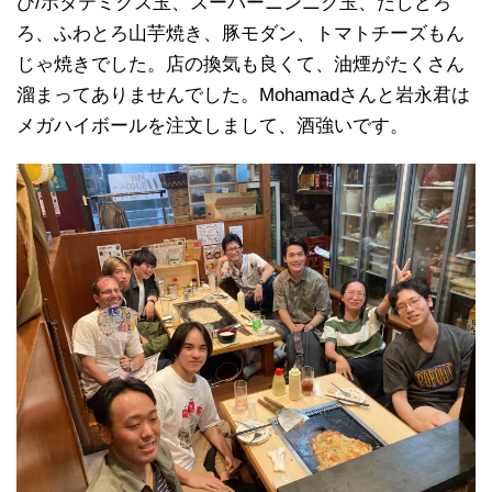
び/ホタテミクス玉、スーパーニンニク玉、だしどろ
ろ、ふわとろ山芋焼き、豚モダン、トマトチーズもん
じゃ焼きでした。店の換気も良くて、油煙がたくさん
溜まってありませんでした。Mohamadさんと岩永君は
メガハイボールを注文しまして、酒強いです。