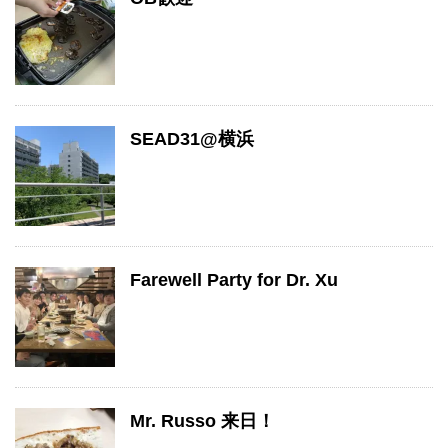
SEAD31@横浜
Farewell Party for Dr. Xu
Mr. Russo 来日！