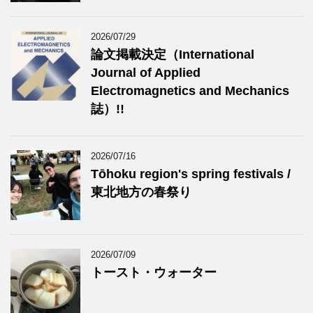
2026/07/29
論文掲載決定（International
Journal of Applied
Electromagnetics and Mechanics
誌）!!
2026/07/16
Tōhoku region's spring festivals /
東北地方の春祭り
2026/07/09
トースト・ウォーター