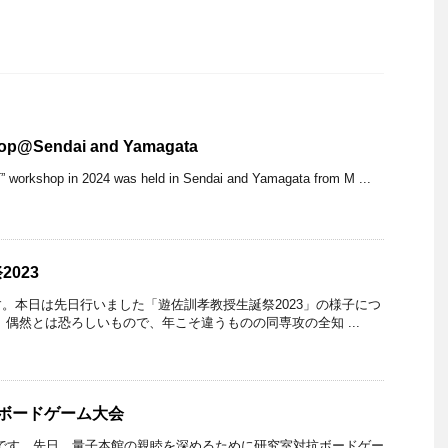
op@Sendai and Yamagata
” workshop in 2024 was held in Sendai and Yamagata from M ...
023
本日は先日行いました「遊佐訓孝教授生誕祭2023」の様子につ
偶然とは恐ろしいもので、年こそ違うものの同専攻の全知 ...
ボードゲーム大会
です。先日、量子本館の親睦を深めるために研究室対抗ボードゲー