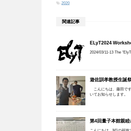
-
2020
関連記事
ELyT2024 Worksh
2024/03/11-13 The “ElyT
遊佐訓孝教授生誕祭2
こんにちは、藤田です。
いてお知らせします。 
第4回量子本館親睦
こんにちは、M1の福地