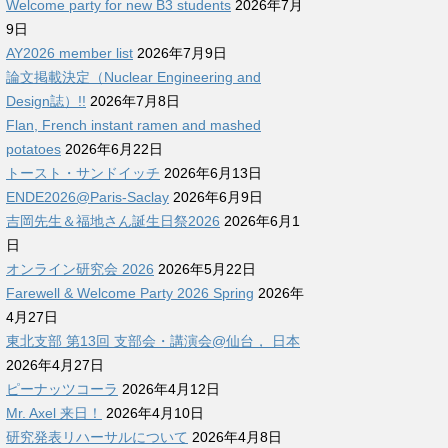
Welcome party for new B3 students
2026年7月
9日
AY2026 member list
2026年7月9日
論文掲載決定（Nuclear Engineering and
Design誌）!!
2026年7月8日
Flan, French instant ramen and mashed
potatoes
2026年6月22日
トースト・サンドイッチ
2026年6月13日
ENDE2026@Paris-Saclay
2026年6月9日
吉岡先生＆福地さん誕生日祭2026
2026年6月1
日
オンライン研究会 2026
2026年5月22日
Farewell & Welcome Party 2026 Spring
2026年
4月27日
東北支部 第13回 支部会・講演会@仙台， 日本
2026年4月27日
ピーナッツコーラ
2026年4月12日
Mr. Axel 来日！
2026年4月10日
研究発表リハーサルについて
2026年4月8日