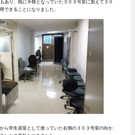
ともあり、既に手狭となっていた３０３号室に加えて３０
用できることになりました。
から学生居室として使っていた右側の３０３号室の向か