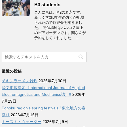
B3 students
こんにちは、M2の岩永です。
新しく学部3年生の方々が配属
されたので歓迎会を開きまし
た。 開催場所はパルコ２屋上
のビアガーデンです。関さんが
予約をしてくれました。 ...
最近の投稿
チキンラーメン雑炊
2026年7月30日
論文掲載決定（International Journal of Applied
Electromagnetics and Mechanics誌）!!
2026年
7月29日
Tōhoku region's spring festivals / 東北地方の春
祭り
2026年7月16日
トースト・ウォーター
2026年7月9日