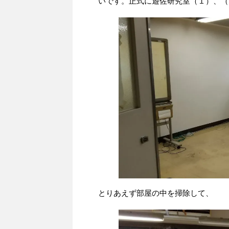
いです。正式に遊佐研究室（１）、（
とりあえず部屋の中を掃除して、