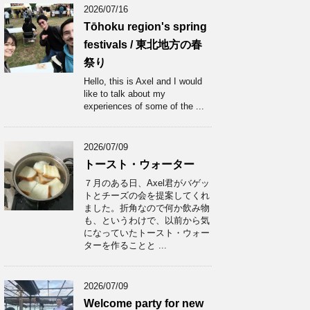
2026/07/16
Tōhoku region's spring
festivals / 東北地方の春
祭り
Hello, this is Axel and I would
like to talk about my
experiences of some of the ...
2026/07/09
トースト・ウォーター
７月のある日、Axel君がバゲッ
トとチーズの会を提案してくれ
ました。折角なので何か飲み物
も、というわけで、以前から気
になっていたトースト・ウォー
ターを作ることと ...
2026/07/09
Welcome party for new