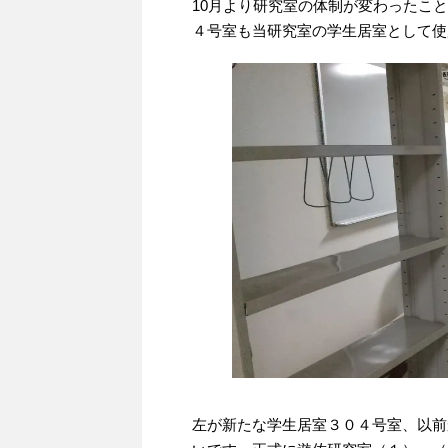
10月より研究室の体制が変わったこ
４号室も当研究室の学生居室として使
左が新たな学生居室３０４号室、以前