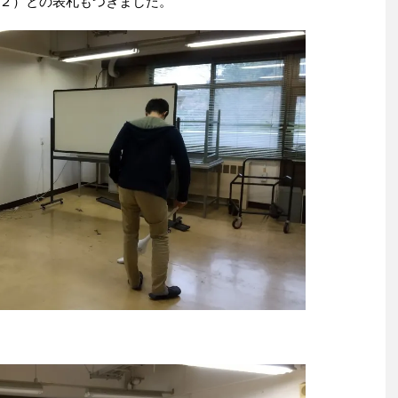
２）との表札もつきました。