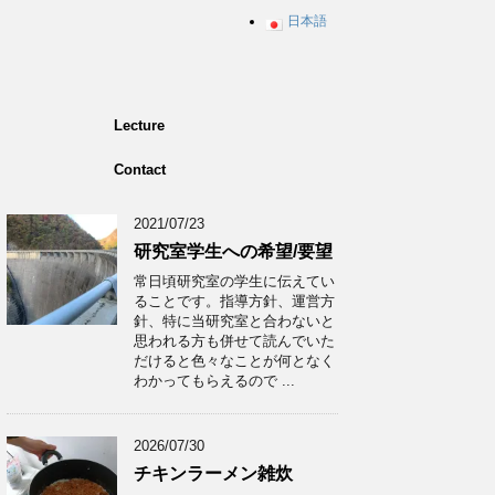
日本語
Lecture
Contact
2021/07/23
研究室学生への希望/要望
常日頃研究室の学生に伝えてい
ることです。指導方針、運営方
針、特に当研究室と合わないと
思われる方も併せて読んでいた
だけると色々なことが何となく
わかってもらえるので ...
2026/07/30
チキンラーメン雑炊