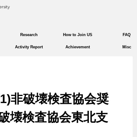
rsity
Research
How to Join US
FAQ
Activity Report
Achievement
Misc
M1)非破壊検査協会奨
破壊検査協会東北支