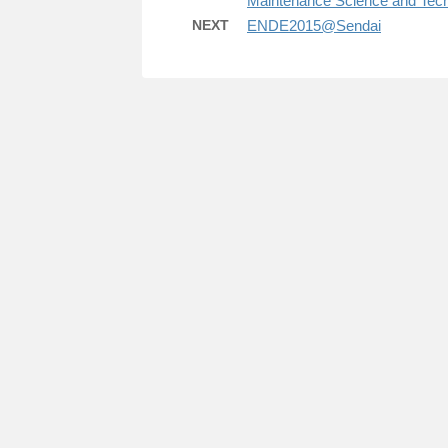
Maintenance Science and Tec
NEXT
ENDE2015@Sendai