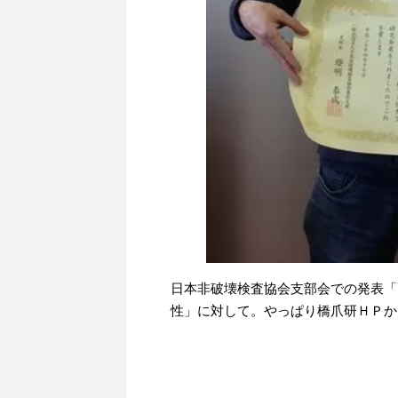
日本非破壊検査協会支部会での発表「
性」に対して。やっぱり橋爪研ＨＰか