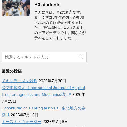
B3 students
こんにちは、M2の岩永です。
新しく学部3年生の方々が配属
されたので歓迎会を開きまし
た。 開催場所はパルコ２屋上
のビアガーデンです。関さんが
予約をしてくれました。 ...
最近の投稿
チキンラーメン雑炊
2026年7月30日
論文掲載決定（International Journal of Applied
Electromagnetics and Mechanics誌）!!
2026年
7月29日
Tōhoku region's spring festivals / 東北地方の春
祭り
2026年7月16日
トースト・ウォーター
2026年7月9日