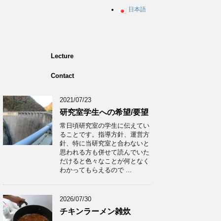
日本語
Lecture
Contact
2021/07/23
研究室学生への希望/要望
常日頃研究室の学生に伝えてい
ることです。指導方針、運営方
針、特に当研究室と合わないと
思われる方も併せて読んでいた
だけると色々なことが何となく
わかってもらえるので ...
2026/07/30
チキンラーメン雑炊