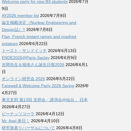
Welcome party for new B3 students
2026年7月
9日
AY2026 member list
2026年7月9日
論文掲載決定（Nuclear Engineering and
Design誌）!!
2026年7月8日
Flan, French instant ramen and mashed
potatoes
2026年6月22日
トースト・サンドイッチ
2026年6月13日
ENDE2026@Paris-Saclay
2026年6月9日
吉岡先生＆福地さん誕生日祭2026
2026年6月1
日
オンライン研究会 2026
2026年5月22日
Farewell & Welcome Party 2026 Spring
2026年
4月27日
東北支部 第13回 支部会・講演会@仙台， 日本
2026年4月27日
ピーナッツコーラ
2026年4月12日
Mr. Axel 来日！
2026年4月10日
研究発表リハーサルについて
2026年4月8日