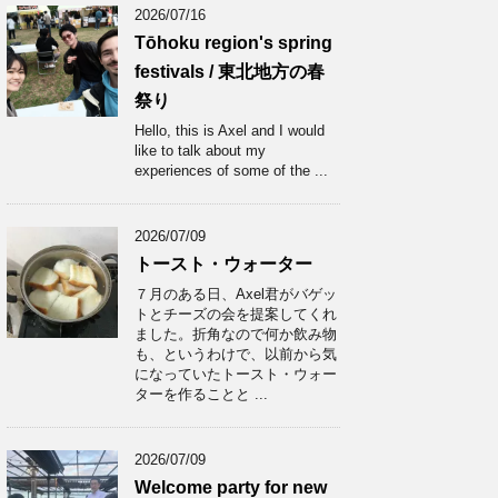
2026/07/16
Tōhoku region's spring
festivals / 東北地方の春
祭り
Hello, this is Axel and I would
like to talk about my
experiences of some of the ...
2026/07/09
トースト・ウォーター
７月のある日、Axel君がバゲッ
トとチーズの会を提案してくれ
ました。折角なので何か飲み物
も、というわけで、以前から気
になっていたトースト・ウォー
ターを作ることと ...
2026/07/09
Welcome party for new