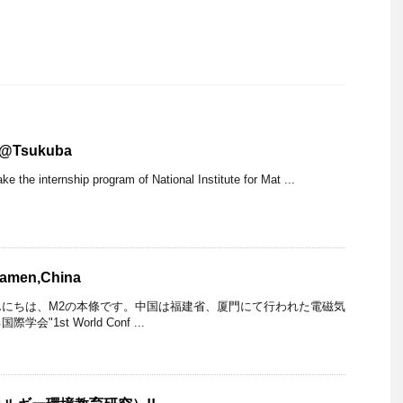
MS@Tsukuba
ke the internship program of National Institute for Mat ...
men,China
/22 こんにちは、M2の本條です。中国は福建省、厦門にて行われた電磁気
"1st World Conf ...