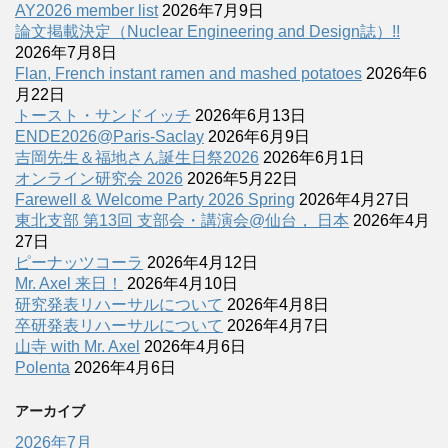
AY2026 member list
2026年7月9日
論文掲載決定（Nuclear Engineering and Design誌）!!
2026年7月8日
Flan, French instant ramen and mashed potatoes
2026年6
月22日
トースト・サンドイッチ
2026年6月13日
ENDE2026@Paris-Saclay
2026年6月9日
吉岡先生＆福地さん誕生日祭2026
2026年6月1日
オンライン研究会 2026
2026年5月22日
Farewell & Welcome Party 2026 Spring
2026年4月27日
東北支部 第13回 支部会・講演会@仙台， 日本
2026年4月
27日
ピーナッツコーラ
2026年4月12日
Mr. Axel 来日！
2026年4月10日
研究発表リハーサルについて
2026年4月8日
卒研発表リハーサルについて
2026年4月7日
山寺 with Mr. Axel
2026年4月6日
Polenta
2026年4月6日
アーカイブ
2026年7月