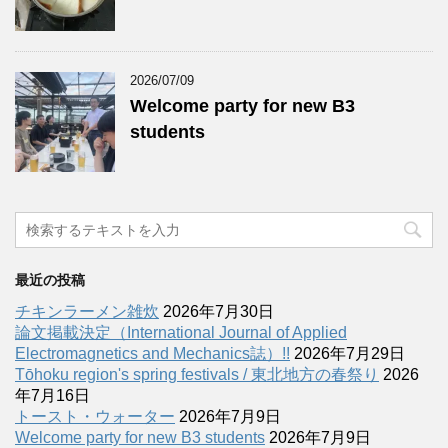
2026/07/09
Welcome party for new B3
students
最近の投稿
チキンラーメン雑炊
2026年7月30日
論文掲載決定（International Journal of Applied
Electromagnetics and Mechanics誌）!!
2026年7月29日
Tōhoku region's spring festivals / 東北地方の春祭り
2026
年7月16日
トースト・ウォーター
2026年7月9日
Welcome party for new B3 students
2026年7月9日