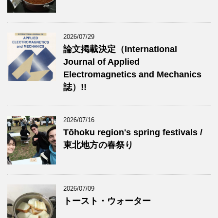
2026/07/29
論文掲載決定（International
Journal of Applied
Electromagnetics and Mechanics
誌）!!
2026/07/16
Tōhoku region's spring festivals /
東北地方の春祭り
2026/07/09
トースト・ウォーター