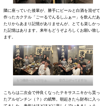
隣に座っていた後輩が、勝手にビールと白酒を混ぜて
作ったカクテル「ごーるでんるしふぁー」を飲んだあ
たりからあまり記憶がありませんが、とても楽しかっ
た記憶はあります。来年もどうぞよろしくお願い致し
ます。
もつ鍋食べたっけなぁ...
出来上がってますね
こちらは二次会で仲良くなったテキサスニキから貰っ
たアルゼンチン（？）の紙幣。朝起きたら財布に入っ
てました。来年はほどほどに楽しんでいきましょう。