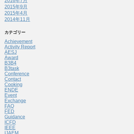
2016年7月
2015年9月
2015年4月
2014年11月
カテゴリー
Achievement
Activity Report
AESJ
Award
B3B4
B3task
Conference
Contact
Cooking
ENDE
Event
Exchange
FAQ
FED
Guidance
ICFD
IEEE
IJAEM