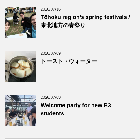
2026/07/16
Tōhoku region's spring festivals /
東北地方の春祭り
2026/07/09
トースト・ウォーター
2026/07/09
Welcome party for new B3
students