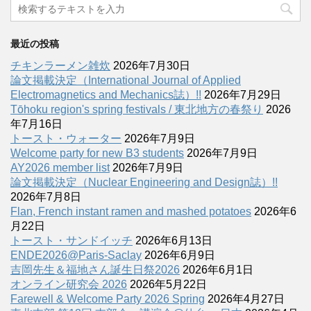
最近の投稿
チキンラーメン雑炊
2026年7月30日
論文掲載決定（International Journal of Applied
Electromagnetics and Mechanics誌）!!
2026年7月29日
Tōhoku region's spring festivals / 東北地方の春祭り
2026
年7月16日
トースト・ウォーター
2026年7月9日
Welcome party for new B3 students
2026年7月9日
AY2026 member list
2026年7月9日
論文掲載決定（Nuclear Engineering and Design誌）!!
2026年7月8日
Flan, French instant ramen and mashed potatoes
2026年6
月22日
トースト・サンドイッチ
2026年6月13日
ENDE2026@Paris-Saclay
2026年6月9日
吉岡先生＆福地さん誕生日祭2026
2026年6月1日
オンライン研究会 2026
2026年5月22日
Farewell & Welcome Party 2026 Spring
2026年4月27日