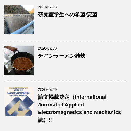
2021/07/23
研究室学生への希望/要望
2026/07/30
チキンラーメン雑炊
2026/07/29
論文掲載決定（International
Journal of Applied
Electromagnetics and Mechanics
誌）!!