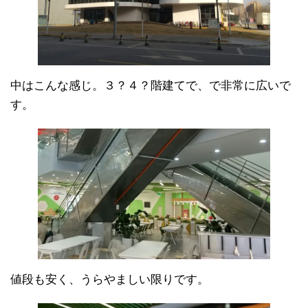
中はこんな感じ。３？４？階建てで、で非常に広いで
す。
値段も安く、うらやましい限りです。