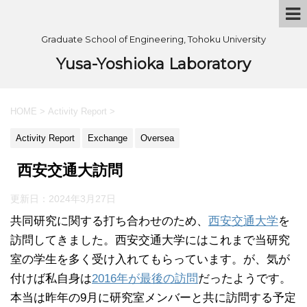
Graduate School of Engineering, Tohoku University
Yusa-Yoshioka Laboratory
HOME
>
Activity Report
>
Activity Report
Exchange
Oversea
西安交通大訪問
更新日：
2024年3月27日
共同研究に関する打ち合わせのため、
西安交通大学
を
訪問してきました。西安交通大学にはこれまで当研究
室の学生を多く受け入れてもらっています。が、気が
付けば私自身は
2016年が最後の訪問
だったようです。
本当は昨年の9月に研究室メンバーと共に訪問する予定