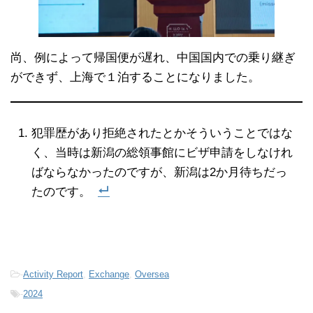
尚、例によって帰国便が遅れ、中国国内での乗り継ぎ
ができず、上海で１泊することになりました。
犯罪歴があり拒絶されたとかそういうことではな
く、当時は新潟の総領事館にビザ申請をしなけれ
ばならなかったのですが、新潟は2か月待ちだっ
たのです。
-
Activity Report
,
Exchange
,
Oversea
-
2024