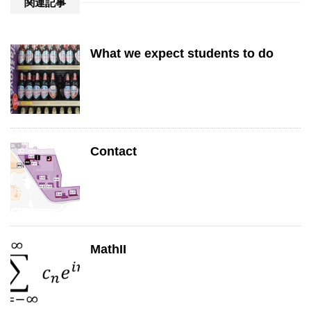
関連記事
What we expect students to do
Contact
MathII