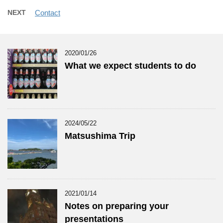
NEXT
Contact
2020/01/26
What we expect students to do
2024/05/22
Matsushima Trip
2021/01/14
Notes on preparing your
presentations