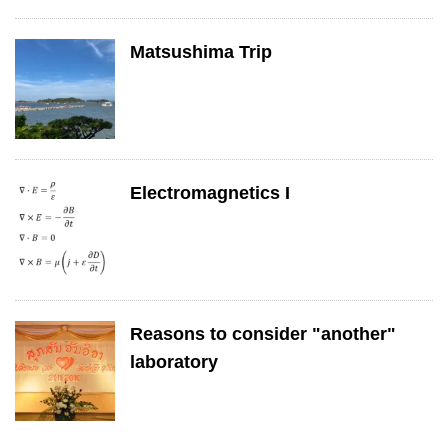
Matsushima Trip
Electromagnetics I
Reasons to consider "another"
laboratory