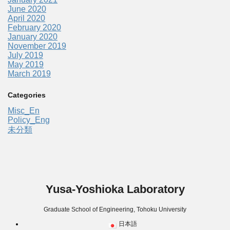
June 2020
April 2020
February 2020
January 2020
November 2019
July 2019
May 2019
March 2019
Categories
Misc_En
Policy_Eng
未分類
Yusa-Yoshioka Laboratory
Graduate School of Engineering, Tohoku University
日本語