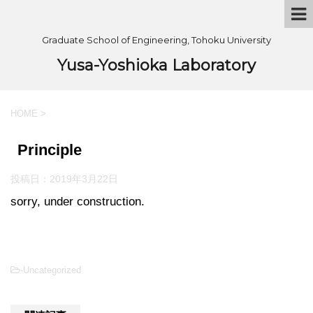
Graduate School of Engineering, Tohoku University
Yusa-Yoshioka Laboratory
HOME
>
Principle
投稿日：
2019年3月22日
sorry, under construction.
-Uncategorized