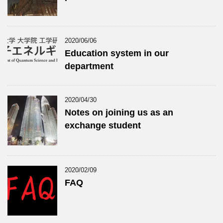
2020/06/06
Education system in our
department
2020/04/30
Notes on joining us as an
exchange student
2020/02/09
FAQ