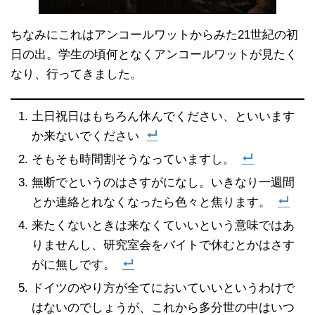
ちなみにこれはアンコールワットからみた21世紀の初
日の出。学生の頃何となくアンコールワットが見たく
なり、行ってきました。
土日祝日はもちろん休んでください、といいます
か来ないでください
そもそも時間割そうなっていますし。
無断でというのはさすがになし。いきなり一週間
とか連絡とれなくなったら色々と焦ります。
来たくないときは来なくていいという意味ではあ
りませんし、研究室会をバイトで休むとかはさす
がに無しです。
ドイツのやり方が全てにおいていいというわけで
はないのでしょうが、これから多分世の中はいつ