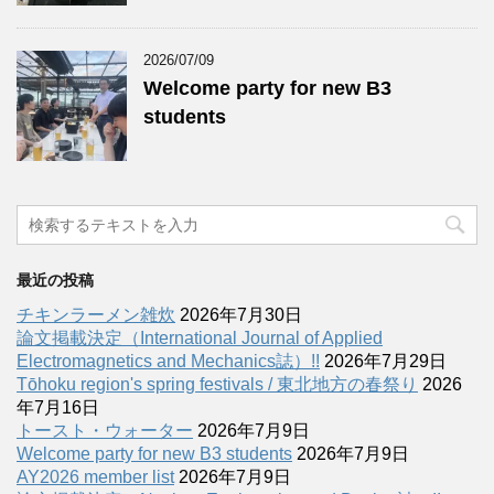
2026/07/09
Welcome party for new B3
students
最近の投稿
チキンラーメン雑炊
2026年7月30日
論文掲載決定（International Journal of Applied
Electromagnetics and Mechanics誌）!!
2026年7月29日
Tōhoku region's spring festivals / 東北地方の春祭り
2026
年7月16日
トースト・ウォーター
2026年7月9日
Welcome party for new B3 students
2026年7月9日
AY2026 member list
2026年7月9日