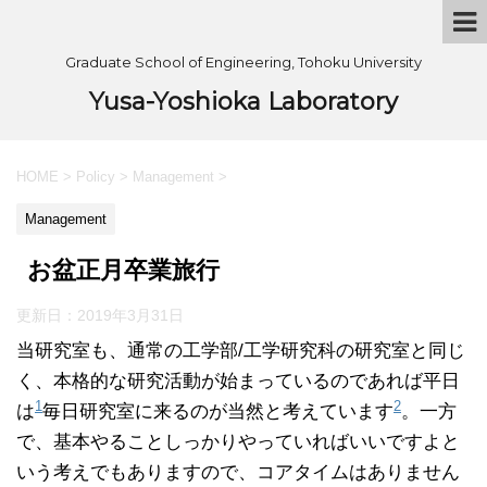
Graduate School of Engineering, Tohoku University
Yusa-Yoshioka Laboratory
HOME
>
Policy
>
Management
>
Management
お盆正月卒業旅行
更新日：
2019年3月31日
当研究室も、通常の工学部/工学研究科の研究室と同じ
く、本格的な研究活動が始まっているのであれば平日
1
2
は
毎日研究室に来るのが当然と考えています
。一方
で、基本やることしっかりやっていればいいですよと
いう考えでもありますので、コアタイムはありません