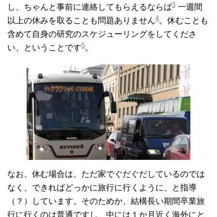
3
し、ちゃんと事前に連絡してもらえるならば
一週間
4
以上の休みを取ることも問題ありません
。休むことも
含めて自身の研究のスケジューリングをしてくださ
5
い、ということです
。
なお、休む場合は、ただ家でぐだぐだしているのでは
なく、できればどっかに旅行に行くように、と指導
（？）しています。そのためか、結構長い期間卒業旅
行に行くのは普通ですし、中には１か月近く海外にと