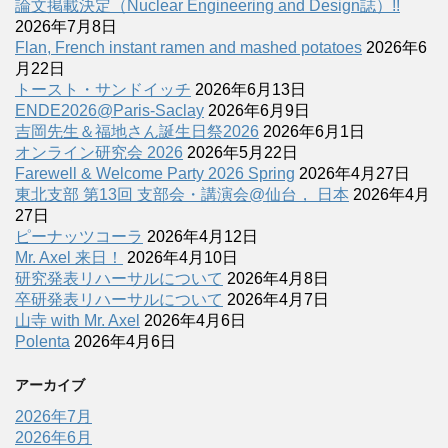
論文掲載決定（Nuclear Engineering and Design誌）!!
2026年7月8日
Flan, French instant ramen and mashed potatoes
2026年6
月22日
トースト・サンドイッチ
2026年6月13日
ENDE2026@Paris-Saclay
2026年6月9日
吉岡先生＆福地さん誕生日祭2026
2026年6月1日
オンライン研究会 2026
2026年5月22日
Farewell & Welcome Party 2026 Spring
2026年4月27日
東北支部 第13回 支部会・講演会@仙台， 日本
2026年4月
27日
ピーナッツコーラ
2026年4月12日
Mr. Axel 来日！
2026年4月10日
研究発表リハーサルについて
2026年4月8日
卒研発表リハーサルについて
2026年4月7日
山寺 with Mr. Axel
2026年4月6日
Polenta
2026年4月6日
アーカイブ
2026年7月
2026年6月