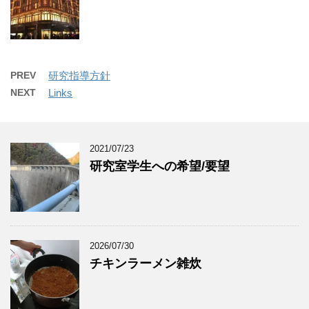
PREV
研究指導方針
NEXT
Links
2021/07/23
研究室学生への希望/要望
2026/07/30
チキンラーメン雑炊