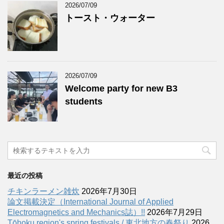
2026/07/09
トースト・ウォーター
2026/07/09
Welcome party for new B3
students
最近の投稿
チキンラーメン雑炊
2026年7月30日
論文掲載決定（International Journal of Applied
Electromagnetics and Mechanics誌）!!
2026年7月29日
Tōhoku region's spring festivals / 東北地方の春祭り
2026