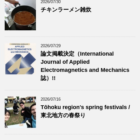
2026/07/30
チキンラーメン雑炊
2026/07/29
論文掲載決定（International
Journal of Applied
Electromagnetics and Mechanics
誌）!!
2026/07/16
Tōhoku region's spring festivals /
東北地方の春祭り