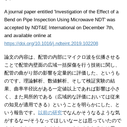
A journal paper entitled 'Investigation of the Effect of a
Bend on Pipe Inspection Using Microwave NDT' was
accepted by NDT&E International on December 7th,
and available online at
https://doi.org/10.1016/j.ndteint.2019.102208
論文の内容は、配管の内部にマイクロ波を伝播させる
ことで配管内壁面の広域一括探傷を行う技術に関し、
配管の曲がり部の影響を定量的に評価した、というも
のです。理論解析、数値解析、そして検証実験の結
果、曲率半径比がある一定値以上であれば影響は小さ
く、また局所的である（広域的な評価においては従来
の知見が適用できる）ということを明らかにした、と
いう報告です。
以前の研究
でなんかそうなるような気
がするなー/そうなってほしいなーとは思っていたので