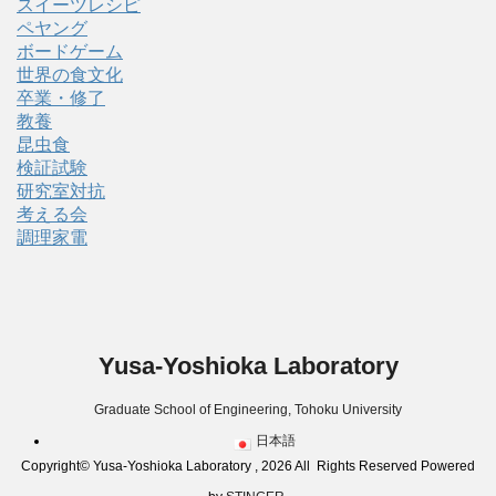
スイーツレシピ
ペヤング
ボードゲーム
世界の食文化
卒業・修了
教養
昆虫食
検証試験
研究室対抗
考える会
調理家電
Yusa-Yoshioka Laboratory
Graduate School of Engineering, Tohoku University
日本語
Copyright© Yusa-Yoshioka Laboratory , 2026 All Rights Reserved Powered