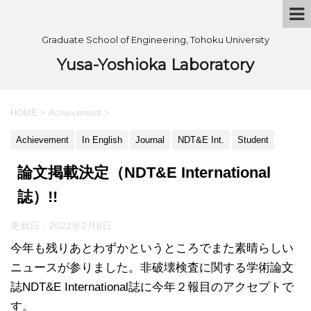
Graduate School of Engineering, Tohoku University
Yusa-Yoshioka Laboratory
HOME
>
Achievement
>
Achievement
In English
Journal
NDT&E Int.
Student
論文掲載決定（NDT&E International
誌）!!
更新日：
2022年2月8日
今年も残りあとわずかというところでまた素晴らしい
ニュースが参りました。非破壊検査に関する学術論文
誌NDT&E International誌に今年２報目のアクセプトで
す。