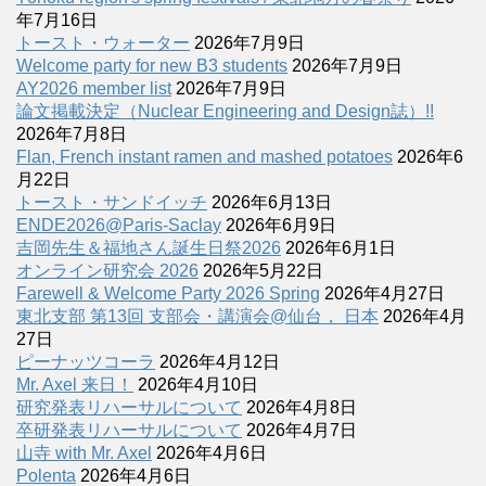
年7月16日
トースト・ウォーター
2026年7月9日
Welcome party for new B3 students
2026年7月9日
AY2026 member list
2026年7月9日
論文掲載決定（Nuclear Engineering and Design誌）!!
2026年7月8日
Flan, French instant ramen and mashed potatoes
2026年6
月22日
トースト・サンドイッチ
2026年6月13日
ENDE2026@Paris-Saclay
2026年6月9日
吉岡先生＆福地さん誕生日祭2026
2026年6月1日
オンライン研究会 2026
2026年5月22日
Farewell & Welcome Party 2026 Spring
2026年4月27日
東北支部 第13回 支部会・講演会@仙台， 日本
2026年4月
27日
ピーナッツコーラ
2026年4月12日
Mr. Axel 来日！
2026年4月10日
研究発表リハーサルについて
2026年4月8日
卒研発表リハーサルについて
2026年4月7日
山寺 with Mr. Axel
2026年4月6日
Polenta
2026年4月6日