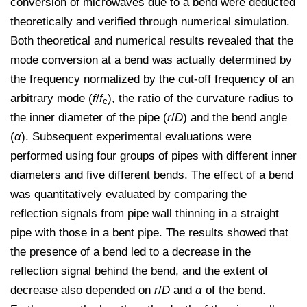
conversion of microwaves due to a bend were deducted
theoretically and verified through numerical simulation.
Both theoretical and numerical results revealed that the
mode conversion at a bend was actually determined by
the frequency normalized by the cut-off frequency of an
arbitrary mode (
f
/
f
), the ratio of the curvature radius to
c
the inner diameter of the pipe (
r
/
D
) and the bend angle
(
α
). Subsequent experimental evaluations were
performed using four groups of pipes with different inner
diameters and five different bends. The effect of a bend
was quantitatively evaluated by comparing the
reflection signals from pipe wall thinning in a straight
pipe with those in a bent pipe. The results showed that
the presence of a bend led to a decrease in the
reflection signal behind the bend, and the extent of
decrease also depended on
r
/
D
and
α
of the bend.