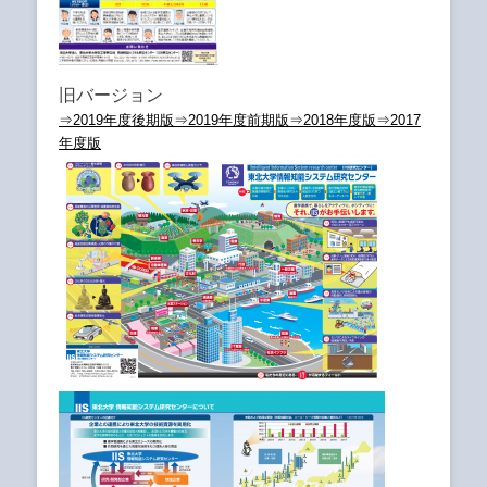
旧バージョン
⇒2019年度後期版
⇒2019年度前期版
⇒2018年度版
⇒2017
年度版