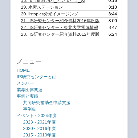
18.
タラ雌雄判別_ガンタイプ_v2
0:18
19.
水素ステーション
3:10
20.
iistopics分光イメージング
3:44
21.
IIS研究センター紹介資料2016年度版
3:00
22.
IIS研究センター・東北大学電気情報系紹介資料2012年度版
8:47
23.
IIS研究センター紹介資料2012年度版
6:24
メニュー
HOME
IIS研究センターとは
メンバー
業界団体関連
事例と実績
共同研究補助金申請支援
事例集
イベント～2024年度
2023～2021年度
2020～2016年度
2015～2010年度