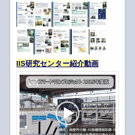
IIS研究センター紹介動画
動
画
プ
レ
ー
ヤ
ー