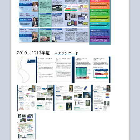
2010～2013年
度
⇒ダウンロード