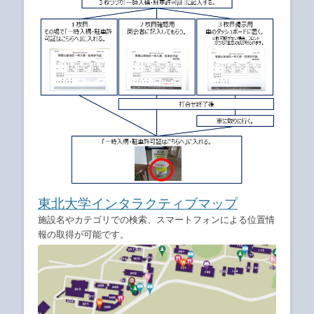
東北大学インタラクティブマップ
施設名やカテゴリでの検索、スマートフォンによる位置情
報の取得が可能です。