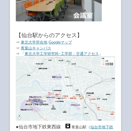
【仙台駅からのアクセス】
⇒
東北大学所在地
Googleマップ
⇒
青葉山キャンパス
⇒ 「
東北大学工学研究科･工学部：交通アクセス
」
●仙台市地下鉄東西線
青葉山駅（
仙台市地下鉄