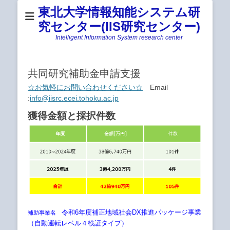
東北大学情報知能システム研
究センター(IIS研究センター)
Intelligent Information System research center
共同研究補助金申請支援
☆お気軽にお問い合わせください☆
Email
:
info@iisrc.ecei.tohoku.ac.jp
獲得金額と採択件数
令和6年度補正地域社会DX推進パッケージ事業
補助事業名
（自動運転レベル４検証タイプ）