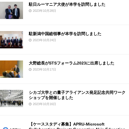
駐日ルーマニア大使が本学を訪問しました
2023年10月28日
駐新潟中国総領事が本学を訪問しました
2023年10月24日
大野総長がSTSフォーラム2023に出席しました
2023年10月17日
シカゴ大学との量子アライアンス発足記念共同ワーク
ショップを開催しました
2023年10月16日
【ケーススタディ募集】APRU-Microsoft