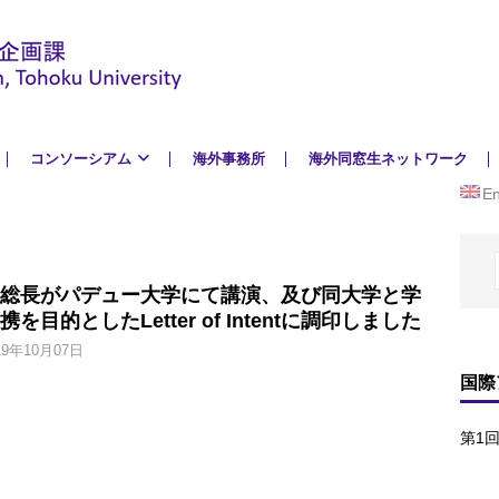
コンソーシアム
海外事務所
海外同窓生ネットワーク
En
総長がパデュー大学にて講演、及び同大学と学
携を目的としたLetter of Intentに調印しました
19年10月07日
国際
第1