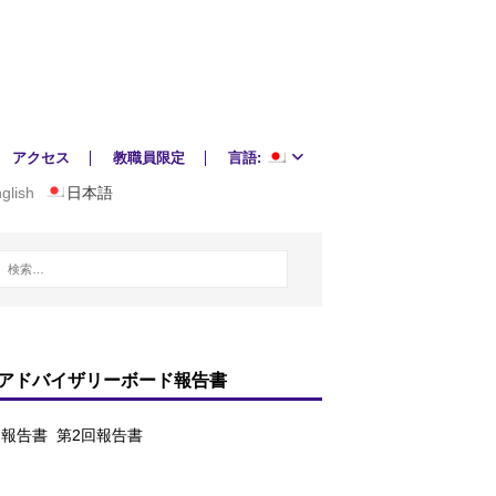
アクセス
教職員限定
言語:
glish
日本語
アドバイザリーボード報告書
回報告書
第2回報告書