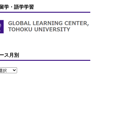
留学・語学学習
ース月別