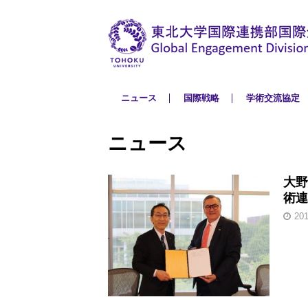
ニュース
国際戦略
学術交流協定
ニュース
大野
術連
20