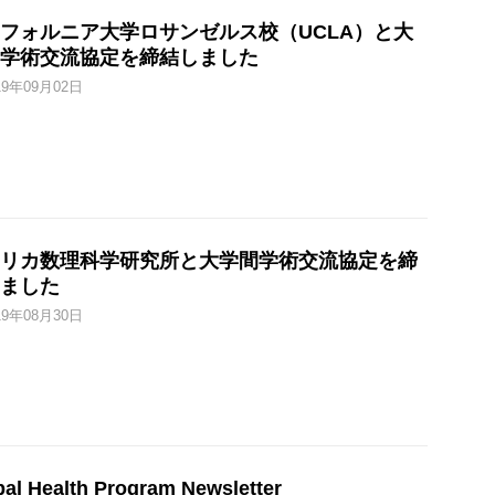
フォルニア大学ロサンゼルス校（UCLA）と大
学術交流協定を締結しました
19年09月02日
リカ数理科学研究所と大学間学術交流協定を締
ました
19年08月30日
bal Health Program Newsletter