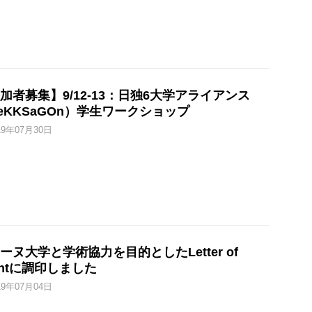
加者募集】9/12-13：日独6大学アライアンス
eKKSaGOn）学生ワークショップ
19年07月30日
ーヌ大学と学術協力を目的としたLetter of
tentに調印しました
19年07月04日