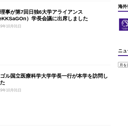
海外
理事が第7回日独6大学アライアンス
eKKSaGOn）学長会議に出席しました
19年10月01日
ニュ
ゴル国立医療科学大学学長一行が本学を訪問し
た
19年10月01日