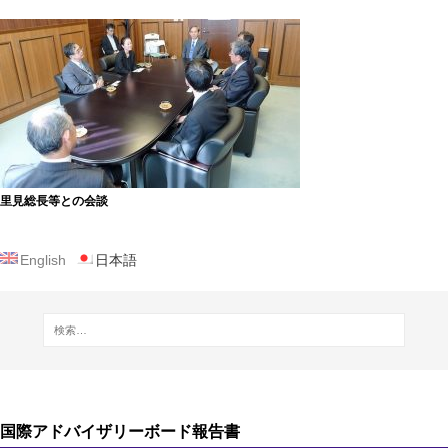
里見総長等との会談
English
日本語
国際アドバイザリーボード報告書